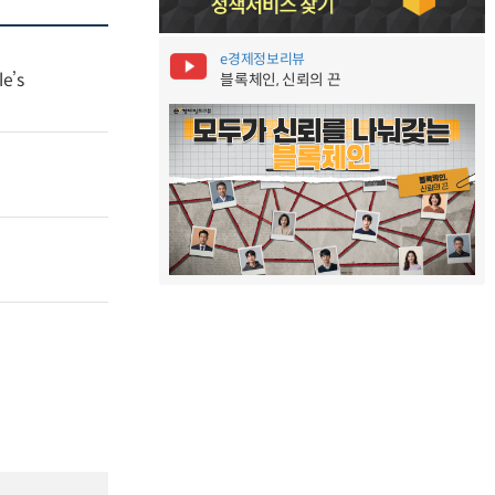
e경제정보리뷰
e’s
블록체인, 신뢰의 끈