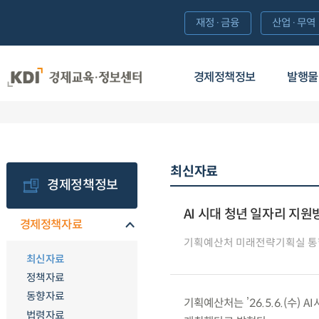
재정·금융
산업·무역
경제정책정보
발행물
최신자료
경제정책정보
AI 시대 청년 일자리 지원
경제정책자료
기획예산처 미래전략기획실 
최신자료
정책자료
동향자료
기획예산처는 ’26.5.6.(수)
법령자료