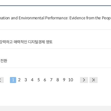
rmation and Environmental Performance: Evidence from the Peopl
 강력하고 매력적인 디지털경제 영토
 전환
1
2
3
4
5
6
7
8
9
10