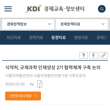
경제정책정보
경제정책자료
최신자료
정책자료
동향자료
법령자료
경제관
식약처, 규제과학 인재양성 2기 협력체계 구축 논의
식품의약품안전처 식품의약품안전평가원 기획조정과
2026.05.06
4p
관련주제시계열