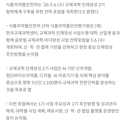
식품의약품안전처는 ’26.5.6.(수) 규제과학 인재양성 2기
협력체계 구축을 위한 전략 포럼을 개최한다고 밝혔다.
- 식품의약품안전처 산하 식품의약품안전평가원은 (재)
한국규제과학센터, 규제과학 인재양성 사업수행 대학, 산업계 등과
함께 글로벌 규제과학 리더양성 사업 전략포럼을 5.6.(수)
개최하며, 산·학·관 협력 기반을 강화하고 현장 중심 인재양성
추진방향을 논의함.
- 규제과학 인재양성 2기 사업은 AI 기반 신약개발,
첨단바이오의약품, 디지털·AI 의료기기 등 미래 핵심 분야를
중심으로 향후 5년간 1,100명의 규제과학 전문인력을 양성하는
것을 목표로 함.
- 이번 포럼에서는 1기 사업 주요성과, 2기 추진방향 및 성과관리
체계, 대학별 사업 계획, 애로사항, 산·학·관 협업 플랫폼 운영방안
등이 논의됨.