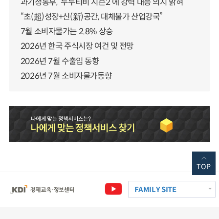
과기정통부, ‘누누티비 시즌2’에 강력 대응 의지 밝혀
“초(超)성장+신(新)공간, 대체불가 산업강국”
7월 소비자물가는 2.8% 상승
2026년 한국 주식시장 여건 및 전망
2026년 7월 수출입 동향
2026년 7월 소비자물가동향
TOP
FAMILY SITE