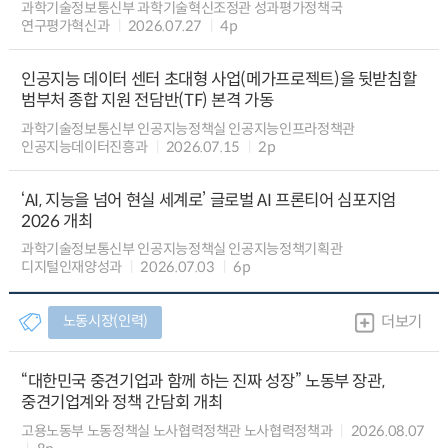
과학기술정보통신부 과학기술혁신조정관 성과평가정책국
연구평가혁신과
2026.07.27
4p
인공지능 데이터 센터 초대형 사업(메가프로젝트)을 뒷받침할
범부처 종합 지원 전담반(TF) 본격 가동
과학기술정보통신부 인공지능정책실 인공지능인프라정책관
인공지능데이터진흥과
2026.07.15
2p
‘AI, 지능을 넘어 현실 세계로’ 글로벌 AI 프론티어 심포지엄
2026 개최
과학기술정보통신부 인공지능정책실 인공지능정책기획관
디지털인재양성과
2026.07.03
6p
노동시장(인력)
더보기
“대한민국 중견기업과 함께 하는 진짜 성장” 노동부 장관,
중견기업계와 정책 간담회 개최
고용노동부 노동정책실 노사협력정책관 노사협력정책과
2026.08.07