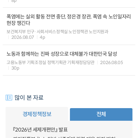
8p
폭염에는 실외 활동 전면 중단, 정은경 장관, 폭염 속 노인일자리
현장 챙긴다
보건복지부 인구·사회서비스정책실 노인정책관 노인지원과
2026.08.07
4p
노동과 함께하는 진짜 성장으로 대체불가 대한민국 달성
고용노동부 기획조정실 정책기획관 기획재정담당관
2026.08.05
30p
많이 본 자료
경제정책정보
전체
『2026년 세제개편안』 발표