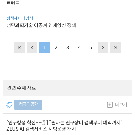
트렌드
정책세미나영상
첨단과학기술 이공계 인재양성 정책
1
2
3
4
5
관련 주제 자료
컴퓨터공학
더보기
[연구행정 혁신+ -④] “원하는 연구장비 검색부터 예약까지”
ZEUS AI 검색서비스 시범운영 개시