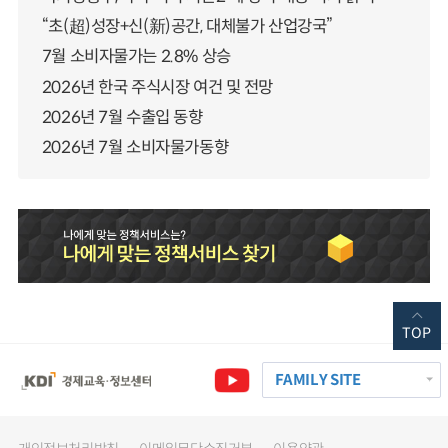
“초(超)성장+신(新)공간, 대체불가 산업강국”
7월 소비자물가는 2.8% 상승
2026년 한국 주식시장 여건 및 전망
2026년 7월 수출입 동향
2026년 7월 소비자물가동향
TOP
FAMILY SITE