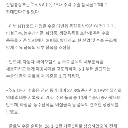
산업통상부는 ’26.5.6.(수) 15대 주력 수출 품목을 20대로
확대한다고 밝혔다.
- 이번 MTI 코드 개정은 수출 다변화 동향을 반영하여 전기기기,
비철금속, 농수산식품, 화장품, 생활용품을 포함해 주력 수출
품목을 기존 15대에서 20대로 확대하고, 현 산업 및 수출 구조에
맞게 주요 품목의 세부 항목을 조정함.
- 반도체, 자동차, 바이오헬스 등 주요 품목의 세부분류를
세분화하고 통계 제공체계를 고도화하며, 6.1.부터 발표되는
수출입 동향 자료에 이 기준을 소급 적용함.
- ’26.1분기 수출은 전년 동기 대비 37.8% 증가한 2,199억 달러로
역대 최대를 기록했고, 20대 주요 품목 중 13개 수출이 증가했으며,
반도체, 화장품, 농수산식품, 비철금속 등 품목이 견조한 성장세를
보였음.
- 글로벌 수출 순위는 ‘26.1~2월 기준 5위로 상승하였으며, 전체