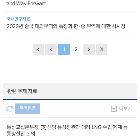
and Way Forward
국내연구자료
2023년 중국 대외무역의 특징과 한·중 무역에 대한 시사점
1
2
관련 주제 자료
무역일반
더보기
통상교섭본부장, 英 신임 통상장관과 대러 LNG 수입 제재 등
통상현안 논의