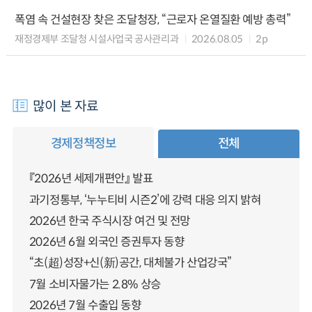
폭염 속 건설현장 찾은 조달청장, “근로자 온열질환 예방 총력”
재정경제부 조달청 시설사업국 공사관리과
2026.08.05
2p
많이 본 자료
경제정책정보
전체
『2026년 세제개편안』 발표
과기정통부, ‘누누티비 시즌2’에 강력 대응 의지 밝혀
2026년 한국 주식시장 여건 및 전망
2026년 6월 외국인 증권투자 동향
“초(超)성장+신(新)공간, 대체불가 산업강국”
7월 소비자물가는 2.8% 상승
2026년 7월 수출입 동향