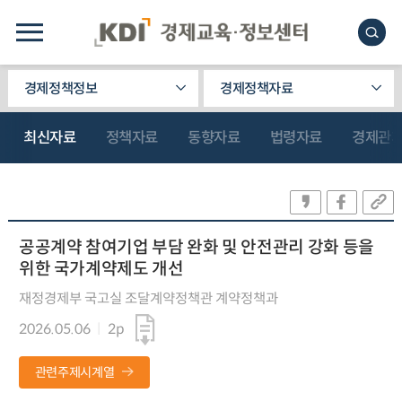
경제정책정보
경제정책자료
최신자료
정책자료
동향자료
법령자료
경제관
공공계약 참여기업 부담 완화 및 안전관리 강화 등을
위한 국가계약제도 개선
재정경제부 국고실 조달계약정책관 계약정책과
2026.05.06
2p
관련주제시계열