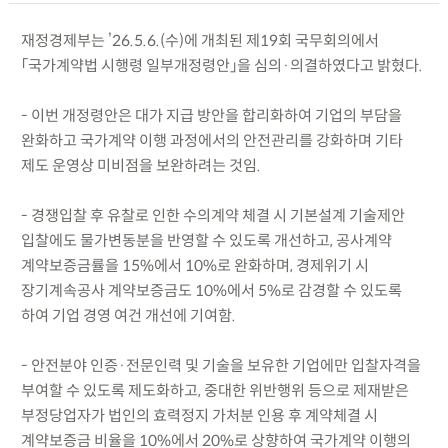
재정경제부는 ’26.5.6.(수)에 개최된 제19회 국무회의에서
「국가계약법 시행령 일부개정령안」을 심의·의결하였다고 밝혔다.
- 이번 개정령안은 대가 지급 방안을 합리화하여 기업의 부담을
완화하고 국가계약 이행 과정에서의 안전관리를 강화하며 기타
제도 운영상 미비점을 보완하려는 것임.
- 경쟁입찰 후 유찰로 인한 수의계약 체결 시 기본설계 기술제안
입찰에도 물가변동분을 반영할 수 있도록 개선하고, 공사계약
계약보증금률을 15%에서 10%로 완화하며, 경제위기 시
장기계속공사 계약보증금도 10%에서 5%로 감경할 수 있도록
하여 기업 경영 여건 개선에 기여함.
- 안전분야 인증·전문인력 및 기술을 보유한 기업에만 입찰자격을
부여할 수 있도록 제도화하고, 중대한 위반행위 등으로 제재받은
부정당업자가 법인의 효력정지 가처분 인용 후 계약체결 시
계약보증금 비율을 10%에서 20%로 상향하여 국가계약 이행의