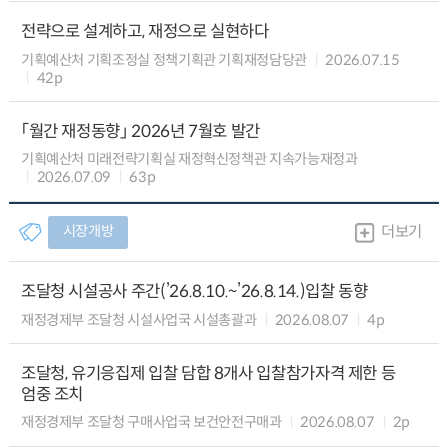
전략으로 설계하고, 재정으로 실현하다
기획예산처 기획조정실 정책기획관 기획재정담당관
2026.07.15
42p
「월간 재정동향」 2026년 7월호 발간
기획예산처 미래전략기획실 재정혁신정책관 지속가능재정과
2026.07.09
63p
시장개방
더보기
조달청 시설공사 주간(’26.8.10.~’26.8.14.)입찰 동향
재정경제부 조달청 시설사업국 시설총괄과
2026.08.07
4p
조달청, 유기응집제 입찰 담합 8개사 입찰참가자격 제한 등
엄중 조치
재정경제부 조달청 구매사업국 보건안전구매과
2026.08.07
2p