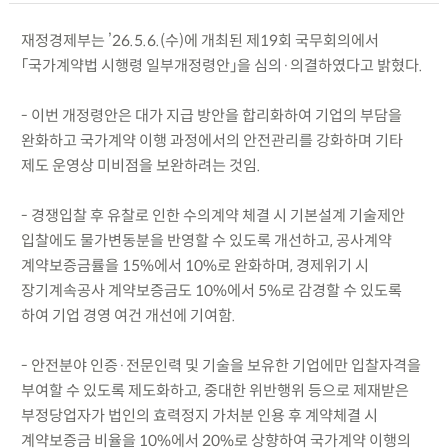
재정경제부는 ’26.5.6.(수)에 개최된 제19회 국무회의에서
「국가계약법 시행령 일부개정령안」을 심의·의결하였다고 밝혔다.
- 이번 개정령안은 대가 지급 방안을 합리화하여 기업의 부담을
완화하고 국가계약 이행 과정에서의 안전관리를 강화하며 기타
제도 운영상 미비점을 보완하려는 것임.
- 경쟁입찰 후 유찰로 인한 수의계약 체결 시 기본설계 기술제안
입찰에도 물가변동분을 반영할 수 있도록 개선하고, 공사계약
계약보증금률을 15%에서 10%로 완화하며, 경제위기 시
장기계속공사 계약보증금도 10%에서 5%로 감경할 수 있도록
하여 기업 경영 여건 개선에 기여함.
- 안전분야 인증·전문인력 및 기술을 보유한 기업에만 입찰자격을
부여할 수 있도록 제도화하고, 중대한 위반행위 등으로 제재받은
부정당업자가 법인의 효력정지 가처분 인용 후 계약체결 시
계약보증금 비율을 10%에서 20%로 상향하여 국가계약 이행의