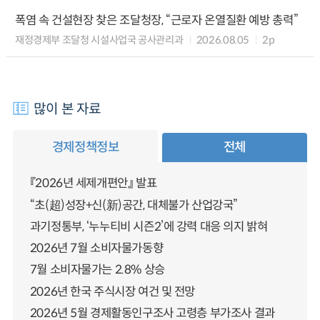
폭염 속 건설현장 찾은 조달청장, “근로자 온열질환 예방 총력”
재정경제부 조달청 시설사업국 공사관리과
2026.08.05
2p
많이 본 자료
경제정책정보
전체
『2026년 세제개편안』 발표
“초(超)성장+신(新)공간, 대체불가 산업강국”
과기정통부, ‘누누티비 시즌2’에 강력 대응 의지 밝혀
2026년 7월 소비자물가동향
7월 소비자물가는 2.8% 상승
2026년 한국 주식시장 여건 및 전망
2026년 5월 경제활동인구조사 고령층 부가조사 결과