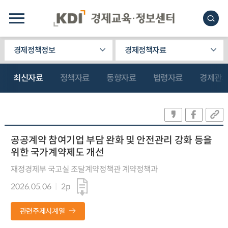
경제정책정보
경제정책자료
최신자료
정책자료
동향자료
법령자료
경제관
공공계약 참여기업 부담 완화 및 안전관리 강화 등을
위한 국가계약제도 개선
재정경제부 국고실 조달계약정책관 계약정책과
2026.05.06
2p
관련주제시계열