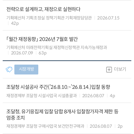
전략으로 설계하고, 재정으로 실현하다
기획예산처 기획조정실 정책기획관 기획재정담당관
2026.07.15
42p
「월간 재정동향」 2026년 7월호 발간
기획예산처 미래전략기획실 재정혁신정책관 지속가능재정과
2026.07.09
63p
시장개방
더보기
조달청 시설공사 주간(’26.8.10.~’26.8.14.)입찰 동향
재정경제부 조달청 시설사업국 시설총괄과
2026.08.07
4p
조달청, 유기응집제 입찰 담합 8개사 입찰참가자격 제한 등
엄중 조치
재정경제부 조달청 구매사업국 보건안전구매과
2026.08.07
2p