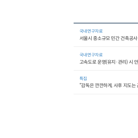
국내연구자료
서울시 중소규모 민간 건축공사
국내연구자료
고속도로 운영(유지·관리) 시 
특집
“감독은 깐깐하게, 사후 지도는