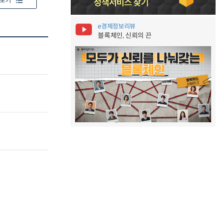
보기
e경제정보리뷰
블록체인, 신뢰의 끈