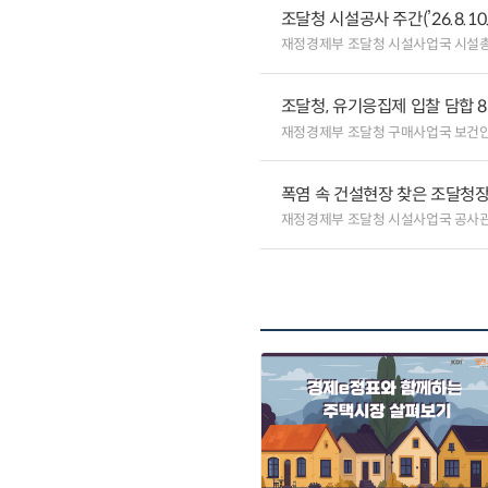
조달청 시설공사 주간(’26.8.10.
재정경제부 조달청 시설사업국 시설
조달청, 유기응집제 입찰 담합 
재정경제부 조달청 구매사업국 보건
폭염 속 건설현장 찾은 조달청장
재정경제부 조달청 시설사업국 공사