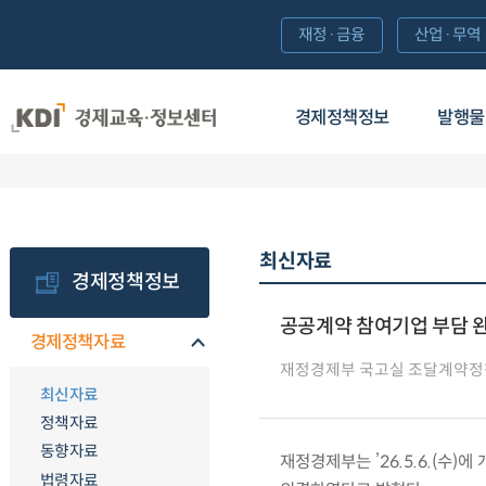
재정·금융
산업·무역
경제정책정보
발행물
최신자료
경제정책정보
공공계약 참여기업 부담 완
경제정책자료
재정경제부 국고실 조달계약정
최신자료
정책자료
동향자료
재정경제부는 ’26.5.6.(수
법령자료