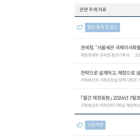
관련 주제 자료
법안.통계 및 참고
관세청, “서울세관 국제이사화
재정경제부 관세청 통관기획과
20
전략으로 설계하고, 재정으로 
기획예산처 기획조정실 정책기획관 
「월간 재정동향」 2026년 7월
기획예산처 미래전략기획실 재정혁
시장개방