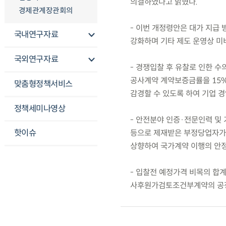
의결하였다고 밝혔다.
경제관계장관회의
- 이번 개정령안은 대가 지급
국내연구자료
강화하며 기타 제도 운영상 미
국외연구자료
- 경쟁입찰 후 유찰로 인한 
공사계약 계약보증금률을 15%
맞춤형정책서비스
감경할 수 있도록 하여 기업 경
정책세미나영상
- 안전분야 인증·전문인력 및
핫이슈
등으로 제재받은 부정당업자가 
상향하여 국가계약 이행의 안정
- 입찰전 예정가격 비목의 합
사후원가검토조건부계약의 공정