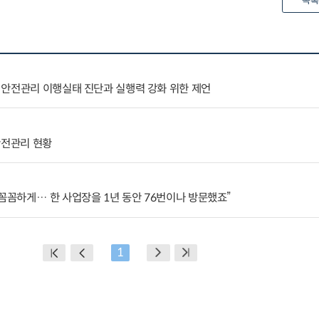
목록
 안전관리 이행실태 진단과 실행력 강화 위한 제언
안전관리 현황
 꼼꼼하게… 한 사업장을 1년 동안 76번이나 방문했죠”
1