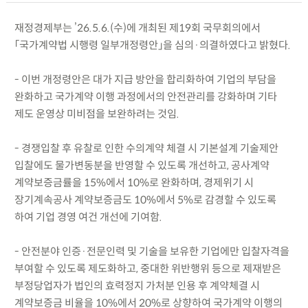
재정경제부는 ’26.5.6.(수)에 개최된 제19회 국무회의에서
「국가계약법 시행령 일부개정령안」을 심의·의결하였다고 밝혔다.
- 이번 개정령안은 대가 지급 방안을 합리화하여 기업의 부담을
완화하고 국가계약 이행 과정에서의 안전관리를 강화하며 기타
제도 운영상 미비점을 보완하려는 것임.
- 경쟁입찰 후 유찰로 인한 수의계약 체결 시 기본설계 기술제안
입찰에도 물가변동분을 반영할 수 있도록 개선하고, 공사계약
계약보증금률을 15%에서 10%로 완화하며, 경제위기 시
장기계속공사 계약보증금도 10%에서 5%로 감경할 수 있도록
하여 기업 경영 여건 개선에 기여함.
- 안전분야 인증·전문인력 및 기술을 보유한 기업에만 입찰자격을
부여할 수 있도록 제도화하고, 중대한 위반행위 등으로 제재받은
부정당업자가 법인의 효력정지 가처분 인용 후 계약체결 시
계약보증금 비율을 10%에서 20%로 상향하여 국가계약 이행의