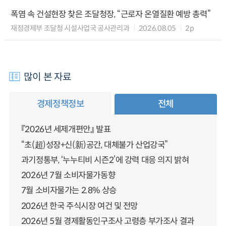
폭염 속 건설현장 찾은 조달청장, “근로자 온열질환 예방 총력”
재정경제부 조달청 시설사업국 공사관리과
2026.08.05
2p
많이 본 자료
경제정책정보
전체
『2026년 세제개편안』 발표
“초(超)성장+신(新)공간, 대체불가 산업강국”
과기정통부, ‘누누티비 시즌2’에 강력 대응 의지 밝혀
2026년 7월 소비자물가동향
7월 소비자물가는 2.8% 상승
2026년 한국 주식시장 여건 및 전망
2026년 5월 경제활동인구조사 고령층 부가조사 결과