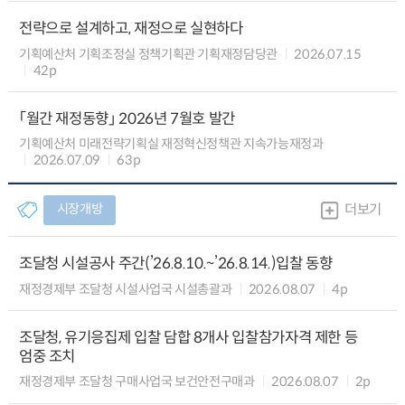
전략으로 설계하고, 재정으로 실현하다
기획예산처 기획조정실 정책기획관 기획재정담당관
2026.07.15
42p
「월간 재정동향」 2026년 7월호 발간
기획예산처 미래전략기획실 재정혁신정책관 지속가능재정과
2026.07.09
63p
시장개방
더보기
조달청 시설공사 주간(’26.8.10.~’26.8.14.)입찰 동향
재정경제부 조달청 시설사업국 시설총괄과
2026.08.07
4p
조달청, 유기응집제 입찰 담합 8개사 입찰참가자격 제한 등
엄중 조치
재정경제부 조달청 구매사업국 보건안전구매과
2026.08.07
2p