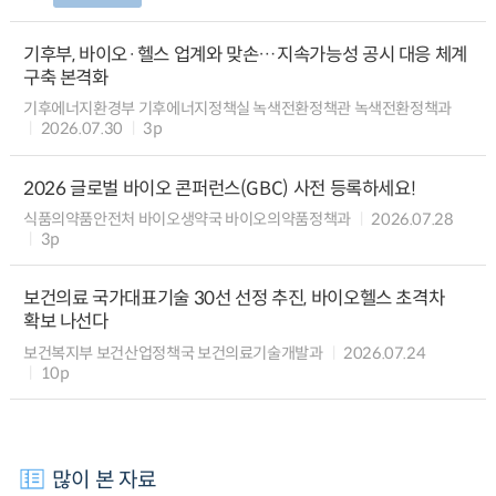
기후부, 바이오·헬스 업계와 맞손…지속가능성 공시 대응 체계
구축 본격화
기후에너지환경부 기후에너지정책실 녹색전환정책관 녹색전환정책과
2026.07.30
3p
2026 글로벌 바이오 콘퍼런스(GBC) 사전 등록하세요!
식품의약품안전처 바이오생약국 바이오의약품정책과
2026.07.28
3p
보건의료 국가대표기술 30선 선정 추진, 바이오헬스 초격차
확보 나선다
보건복지부 보건산업정책국 보건의료기술개발과
2026.07.24
10p
많이 본 자료