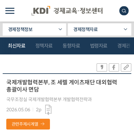
경제정책정보
경제정책자료
최신자료
정책자료
동향자료
법령자료
경제관
국제개발협력본부, 조 세렐 게이츠재단 대외협력
총괄이사 면담
국무조정실 국제개발협력본부 개발협력전략과
2026.05.06
2p
관련주제시계열