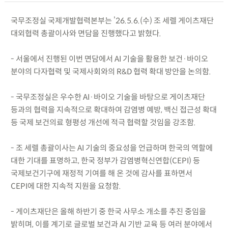
국무조정실 국제개발협력본부는 ’26.5.6.(수) 조 세렐 게이츠재단
대외협력 총괄이사와 면담을 진행했다고 밝혔다.
- 서울에서 진행된 이번 면담에서 AI 기술을 활용한 보건·바이오
분야의 다자협력 및 국제사회와의 R&D 협력 확대 방안을 논의함.
- 국무조정실은 우수한 AI·바이오 기술을 바탕으로 게이츠재단
등과의 협력을 지속적으로 확대하여 감염병 예방, 백신 접근성 확대
등 국제 보건의료 형평성 개선에 적극 협력할 것임을 강조함.
- 조 세렐 총괄이사는 AI 기술의 중요성을 언급하며 한국의 역할에
대한 기대를 표명하고, 한국 정부가 감염병혁신연합(CEPI) 등
국제보건기구에 재정적 기여를 해 온 것에 감사를 표하면서
CEPI에 대한 지속적 지원을 요청함.
- 게이츠재단은 올해 하반기 중 한국 사무소 개소를 추진 중임을
밝히며, 이를 계기로 글로벌 보건과 AI 기반 교육 등 여러 분야에서