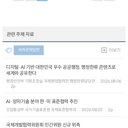
관련 주제 자료
세계경제일반
더보기
디지털·AI 기반 대한민국 우수 공공행정, 행정한류 콘텐츠로
세계와 공유한다
행정안전부 기획조정실 국제행정협력관 행정한류담당관
2026.08.06
2p
AI·양자기술 분야 한·미 표준협력 추진
산업통상부 국가기술표준원 국제표준협력과
2026.08.03
2p
국제개발협력위원회 민간위원 신규 위촉