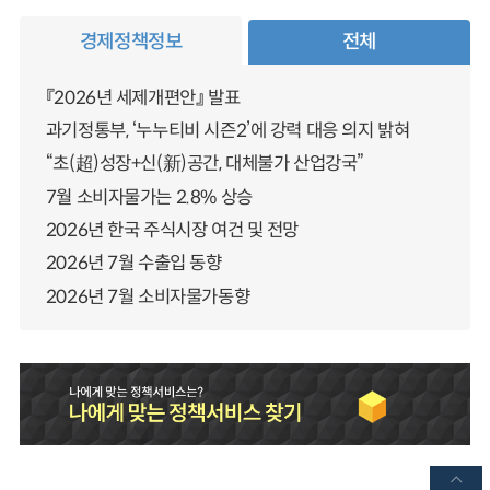
경제정책정보
전체
『2026년 세제개편안』 발표
과기정통부, ‘누누티비 시즌2’에 강력 대응 의지 밝혀
“초(超)성장+신(新)공간, 대체불가 산업강국”
7월 소비자물가는 2.8% 상승
2026년 한국 주식시장 여건 및 전망
2026년 7월 수출입 동향
2026년 7월 소비자물가동향