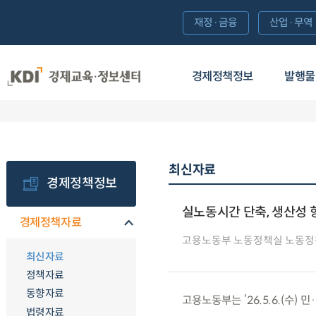
재정·금융
산업·무역
경제정책정보
발행물
최신자료
경제정책정보
실노동시간 단축, 생산성 
경제정책자료
고용노동부 노동정책실 노동
최신자료
정책자료
동향자료
고용노동부는 ’26.5.6.(수)
법령자료