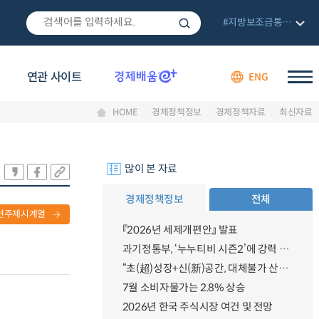
#지방보조금통합관리망
연관 사이트
ENG
HOME
경제정책정보
경제정책자료
최신자료
많이 본 자료
경제정책정보
전체
련주제시계열
『2026년 세제개편안』 발표
과기정통부, ‘누누티비 시즌2’에 강력 대응 의지 밝혀
“초(超)성장+신(新)공간, 대체불가 산업강국”
7월 소비자물가는 2.8% 상승
2026년 한국 주식시장 여건 및 전망