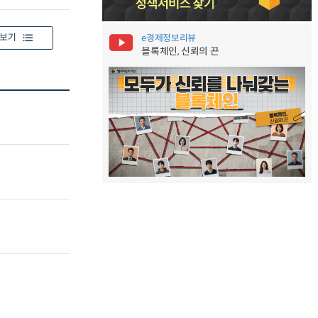
보기
e경제정보리뷰
블록체인, 신뢰의 끈