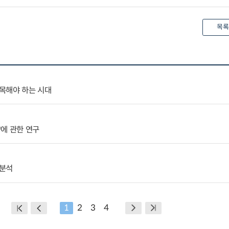
목록
목해야 하는 시대
에 관한 연구
례분석
1
2
3
4