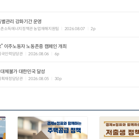
특별관리 강화기간 운영
농촌소득에너지정책관 농업재해지원팀
2026.08.07
2p
세요” 이주노동자 노동존중 캠페인 개최
외국인력담당관
2026.08.06
6p
 대체불가 대한민국 달성
기획재정담당관
2026.08.05
30p