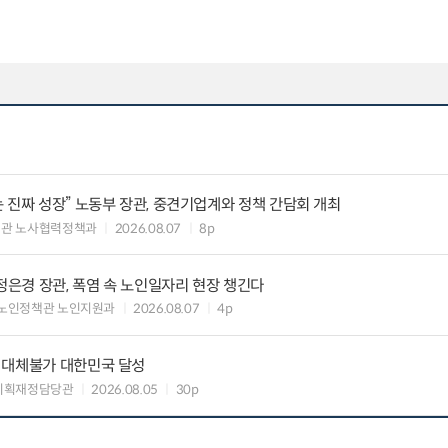
 진짜 성장” 노동부 장관, 중견기업계와 정책 간담회 개최
책관 노사협력정책과
2026.08.07
8p
정은경 장관, 폭염 속 노인일자리 현장 챙긴다
노인정책관 노인지원과
2026.08.07
4p
 대체불가 대한민국 달성
기획재정담당관
2026.08.05
30p