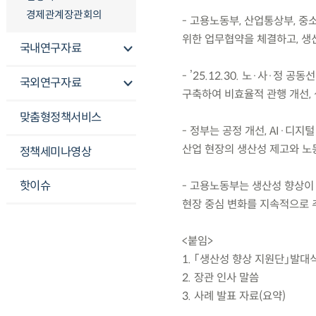
경제관계장관회의
- 고용노동부, 산업통상부, 
위한 업무협약을 체결하고, 생
국내연구자료
- ’25.12.30. 노·사·정
국외연구자료
구축하여 비효율적 관행 개선, 
맞춤형정책서비스
- 정부는 공정 개선, AI·디지
산업 현장의 생산성 제고와 노
정책세미나영상
핫이슈
- 고용노동부는 생산성 향상이
현장 중심 변화를 지속적으로 
<붙임>
1. 「생산성 향상 지원단」발대
2. 장관 인사 말씀
3. 사례 발표 자료(요약)