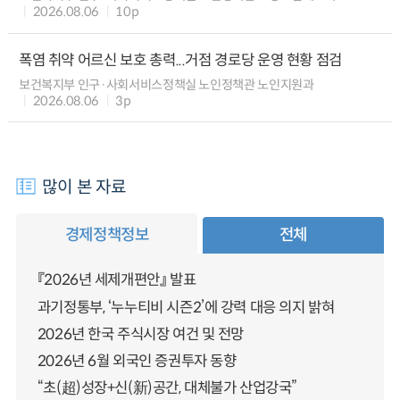
2026.08.06
10p
폭염 취약 어르신 보호 총력...거점 경로당 운영 현황 점검
보건복지부 인구·사회서비스정책실 노인정책관 노인지원과
2026.08.06
3p
많이 본 자료
경제정책정보
전체
『2026년 세제개편안』 발표
과기정통부, ‘누누티비 시즌2’에 강력 대응 의지 밝혀
2026년 한국 주식시장 여건 및 전망
2026년 6월 외국인 증권투자 동향
“초(超)성장+신(新)공간, 대체불가 산업강국”