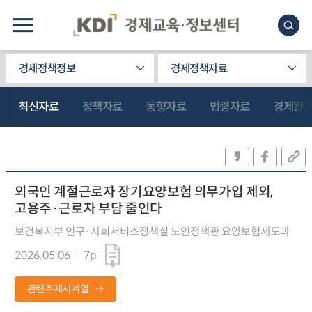
경제정책정보
경제정책자료
최신자료
정책자료
동향자료
법령자료
경제관
외국인 계절근로자 장기요양보험 의무가입 제외,
고용주·근로자 부담 줄인다
보건복지부 인구·사회서비스정책실 노인정책관 요양보험제도과
2026.05.06
7p
관련주제시계열