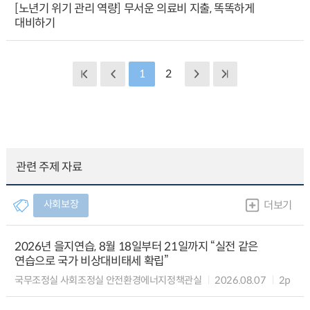
[노년기 위기 관리 역량] 무서운 의료비 지출, 똑똑하게
대비하기
1
2
관련 주제 자료
사회보장
더보기
2026년 을지연습, 8월 18일부터 21일까지 “실전 같은
연습으로 국가 비상대비태세 확립”
국무조정실 사회조정실 안전환경에너지정책관실
2026.08.07
2p