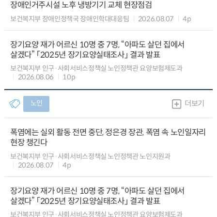
장애인거주시설 노후 냉방기기 교체 현장점검
보건복지부 장애인정책국 장애인학대대응팀
2026.08.07
4p
장기요양 재가 어르신 10명 중 7명, “아파도 살던 집에서
살겠다” 「2025년 장기요양실태조사」 결과 발표
보건복지부 인구·사회서비스정책실 노인정책관 요양보험제도과
2026.08.06
10p
노인
더보기
폭염에는 실외 활동 전면 중단, 정은경 장관, 폭염 속 노인일자리
현장 챙긴다
보건복지부 인구·사회서비스정책실 노인정책관 노인지원과
2026.08.07
4p
장기요양 재가 어르신 10명 중 7명, “아파도 살던 집에서
살겠다” 「2025년 장기요양실태조사」 결과 발표
보건복지부 인구·사회서비스정책실 노인정책관 요양보험제도과