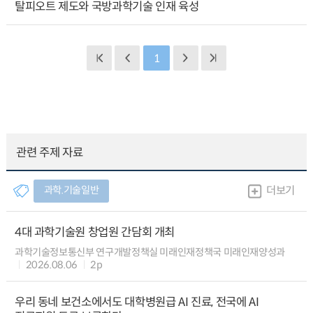
탈피오트 제도와 국방과학기술 인재 육성
1
관련 주제 자료
과학.기술일반
더보기
4대 과학기술원 창업원 간담회 개최
과학기술정보통신부 연구개발정책실 미래인재정책국 미래인재양성과
2026.08.06
2p
우리 동네 보건소에서도 대학병원급 AI 진료, 전국에 AI