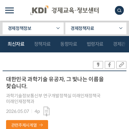
경제정책정보
경제정책자료
최신자료
정책자료
동향자료
법령자료
경제관
대한민국 과학기술 유공자, 그 빛나는 이름을
찾습니다.
과학기술정보통신부 연구개발정책실 미래인재정책국
미래인재정책과
2026.05.07
4p
관련주제시계열