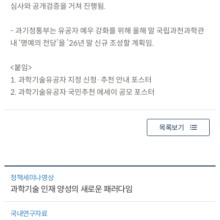
심사와 공개검증을 거쳐 진행됨.
- 과기정통부는 유공자 예우 강화를 위해 올해 말 국립과천과학관
내 ‘명예의 전당’을 ’26년 말 신규 조성할 계획임.
<붙임>
1. 과학기술유공자 지정 신청·추천 안내 포스터
2. 과학기술유공자 국민추천 에세이 공모 포스터
목록보기
정책세미나영상
과학기술 인재 양성의 새로운 패러다임
국내연구자료