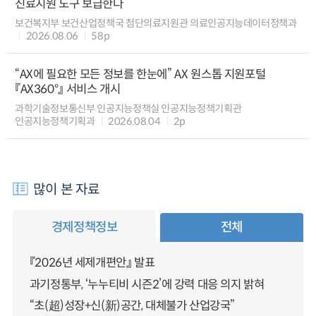
진료지원 도구 보급한다
보건복지부 보건산업정책국 첨단의료지원관 의료인공지능데이터정책과
2026.08.06
58p
“AX에 필요한 모든 정보를 한눈에” AX 원스톱 지원포털
『AX360°』 서비스 개시
과학기술정보통신부 인공지능정책실 인공지능정책기획관
인공지능정책기획과
2026.08.04
2p
많이 본 자료
경제정책정보
전체
『2026년 세제개편안』 발표
과기정통부, ‘누누티비 시즌2’에 강력 대응 의지 밝혀
“초(超)성장+신(新)공간, 대체불가 산업강국”