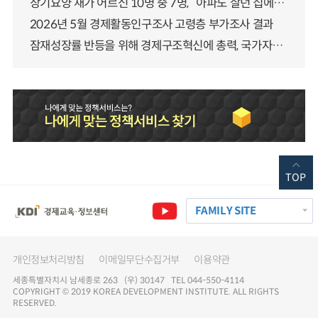
장기요양 재가 어르신 10명 중 7명, “아파도 살던 집에서 살겠다” 「2025년 장기요양실태조사」 결과 발표
2026년 5월 경제활동인구조사 고령층 부가조사 결과
잠재성장률 반등을 위해 경제구조혁신에 총력, 국가자산 관리체계 대전환
TOP
FAMILY SITE
개인정보처리방침
이메일무단수집거부
이용약관
세종특별자치시 남세종로 263 (우) 30147 TEL 044-550-4114
COPYRIGHT © 2019 KOREA DEVELOPMENT INSTITUTE. ALL RIGHTS
RESERVED.