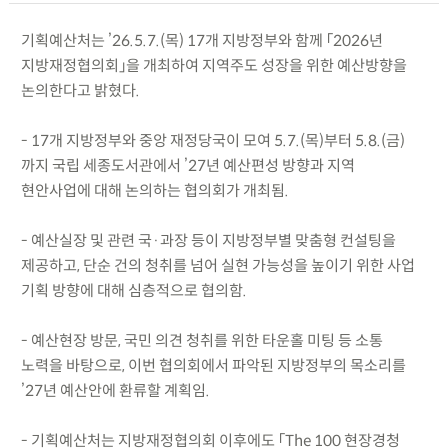
기획예산처는 ’26.5.7.(목) 17개 지방정부와 함께 「2026년
지방재정협의회」을 개최하여 지역주도 성장을 위한 예산방향을
논의한다고 밝혔다.
- 17개 지방정부와 중앙 재정당국이 모여 5.7.(목)부터 5.8.(금)
까지 국립 세종도서관에서 ’27년 예산편성 방향과 지역
현안사업에 대해 논의하는 협의회가 개최됨.
- 예산실장 및 관련 국·과장 등이 지방정부별 맞춤형 컨설팅을
제공하고, 단순 건의 청취를 넘어 실현 가능성을 높이기 위한 사업
기획 방향에 대해 심층적으로 협의함.
- 예산현장 방문, 국민 의견 청취를 위한 타운홀 미팅 등 소통
노력을 바탕으로, 이번 협의회에서 파악된 지방정부의 목소리를
’27년 예산안에 환류할 계획임.
- 기획예산처는 지방재정협의회 이후에도 「The 100 현장경청