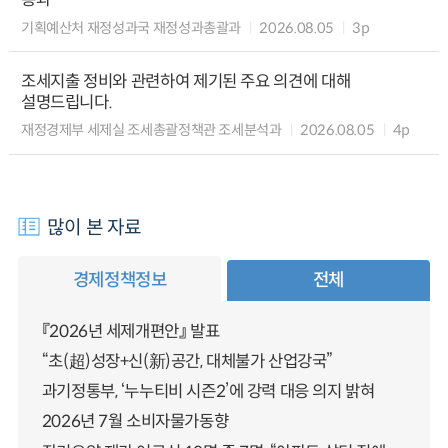
기획예산처 재정성과국 재정성과총괄과
2026.08.05
3p
조세지출 정비와 관련하여 제기된 주요 의견에 대해
설명드립니다.
재정경제부 세제실 조세총괄정책관 조세분석과
2026.08.05
4p
많이 본 자료
경제정책정보
전체
『2026년 세제개편안』 발표
“초(超)성장+신(新)공간, 대체불가 산업강국”
과기정통부, ‘누누티비 시즌2’에 강력 대응 의지 밝혀
2026년 7월 소비자물가동향