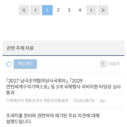
1
2
3
4
관련 주제 자료
예산.결산
더보기
「2027 남극조약협의당사국회의」, 「2029
연천세계구석기엑스포」 등 3개 국제행사 국비지원 타당성 심사
통과
기획예산처 재정성과국 재정성과총괄과
2026.08.05
3p
조세지출 정비와 관련하여 제기된 주요 의견에 대해
설명드립니다.