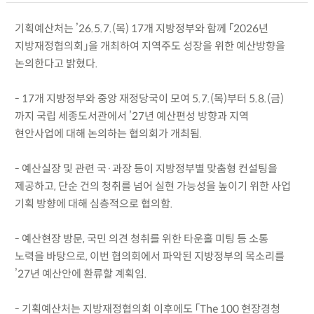
기획예산처는 ’26.5.7.(목) 17개 지방정부와 함께 「2026년
지방재정협의회」을 개최하여 지역주도 성장을 위한 예산방향을
논의한다고 밝혔다.
- 17개 지방정부와 중앙 재정당국이 모여 5.7.(목)부터 5.8.(금)
까지 국립 세종도서관에서 ’27년 예산편성 방향과 지역
현안사업에 대해 논의하는 협의회가 개최됨.
- 예산실장 및 관련 국·과장 등이 지방정부별 맞춤형 컨설팅을
제공하고, 단순 건의 청취를 넘어 실현 가능성을 높이기 위한 사업
기획 방향에 대해 심층적으로 협의함.
- 예산현장 방문, 국민 의견 청취를 위한 타운홀 미팅 등 소통
노력을 바탕으로, 이번 협의회에서 파악된 지방정부의 목소리를
’27년 예산안에 환류할 계획임.
- 기획예산처는 지방재정협의회 이후에도 「The 100 현장경청