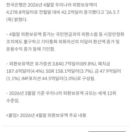
한국은행은 2026년 4월말 우리나라 외환보유액이
4,278.8억달러로 전월말 대비 42.2억달러 증가했다고 ’26.5.7.
(목) 밝혔다.
- 4월말 외환보유액 증가는 국민연금과의 외환스왑 등 시장안정화
조치에도 불구하고 기타통화 외화자산의 미달러 환산액 증가 및
운용수익 증가 등에 기인함.
- 외환보유액은 유가증권 3,840.7억달러(89.8%), 예치금
187.6억달러(4.4%), SDR 158.1억달러(3.7%), 금 47.9억달러
(1.1%), IMF포지션 44.5억달러(1.0%)로 구성됨.
- 2026년 3월말 기준 우리나라 외환보유액 규모는 세계 12위
수준임.
<붙임> 2026년 4월말 외환보유액 주요 내용