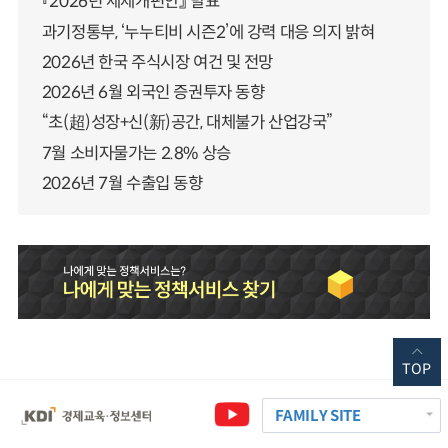
『2026년 세제개편안』 발표
과기정통부, ‘누누티비 시즌2’에 강력 대응 의지 밝혀
2026년 한국 주식시장 여건 및 전망
2026년 6월 외국인 증권투자 동향
“초(超)성장+신(新)공간, 대체불가 산업강국”
7월 소비자물가는 2.8% 상승
2026년 7월 수출입 동향
TOP
FAMILY SITE