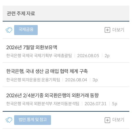
관련 주제 자료
국제금융
더보기
2026년 7월말 외환보유액
한국은행 국제국 국제기획부 국제총괄팀
2026.08.05
2p
한국은행, 국내 생산 금 매입 협력 체계 구축
한국은행 외자운용원 운용기획팀
2026.08.04
3p
2026년 2/4분기중 외국환은행의 외환거래 동향
한국은행 국제국 외환분석부 자본이동분석팀
2026.07.31
5p
법안.통계 및 참고
더보기