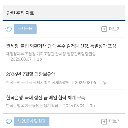
관련 주제 자료
국제금융
더보기
관세청, 불법 외환거래 단속 우수 검거팀 선정, 특별성과 포상
재정경제부 조달청 기획조정관 관세청 행정관리담당관실
2026.08.07
1p
2026년 7월말 외환보유액
한국은행 국제국 국제기획부 국제총괄팀
2026.08.05
2p
한국은행, 국내 생산 금 매입 협력 체계 구축
한국은행 외자운용원 운용기획팀
2026.08.04
3p
법안.통계 및 참고
더보기