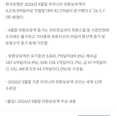
한국은행은 2026년 4월말 우리나라 외환보유액이
4,278.8억달러로 전월말 대비 42.2억달러 증가했다고 ’26.5.7.
(목) 밝혔다.
- 4월말 외환보유액 증가는 국민연금과의 외환스왑 등 시장안정화
조치에도 불구하고 기타통화 외화자산의 미달러 환산액 증가 및
운용수익 증가 등에 기인함.
- 외환보유액은 유가증권 3,840.7억달러(89.8%), 예치금
187.6억달러(4.4%), SDR 158.1억달러(3.7%), 금 47.9억달러
(1.1%), IMF포지션 44.5억달러(1.0%)로 구성됨.
- 2026년 3월말 기준 우리나라 외환보유액 규모는 세계 12위
수준임.
<붙임> 2026년 4월말 외환보유액 주요 내용