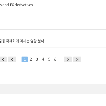
s and FX derivatives
인
융 국제화에 미치는 영향 분석
1
2
3
4
5
6