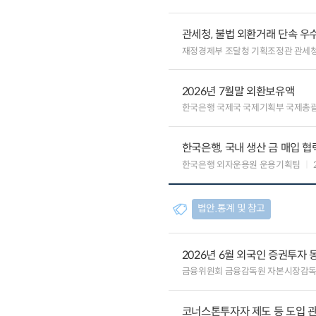
관세청, 불법 외환거래 단속 우
재정경제부 조달청 기획조정관 관세
2026년 7월말 외환보유액
한국은행 국제국 국제기획부 국제총
한국은행, 국내 생산 금 매입 협
한국은행 외자운용원 운용기획팀
법안.통계 및 참고
2026년 6월 외국인 증권투자 
금융위원회 금융감독원 자본시장감
코너스톤투자자 제도 등 도입 