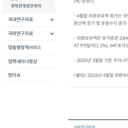
(목) 밝혔다.
경제관계장관회의
- 4월말 외환보유액 증가는 
국내연구자료
환산액 증가 및 운용수익 증가 
국외연구자료
- 외환보유액은 유가증권 3,840.
47.9억달러(1.1%), IMF포지
맞춤형정책서비스
- 2026년 3월말 기준 우리나
정책세미나영상
핫이슈
<붙임> 2026년 4월말 외환
국외연구자료