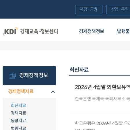
재정·금융
산업·무역
경제정책정보
발행물
최신자료
경제정책정보
2026년 4월말 외환보유
경제정책자료
한국은행 국제국 국외사무소 
최신자료
정책자료
동향자료
한국은행은 2026년 4월말 우리
법령자료