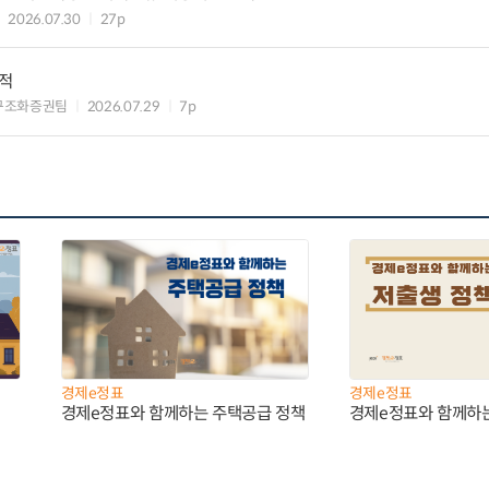
2026.07.30
27p
실적
구조화증권팀
2026.07.29
7p
경제e정표
경제e정표
경제e정표와 함께하는 주택공급 정책
경제e정표와 함께하