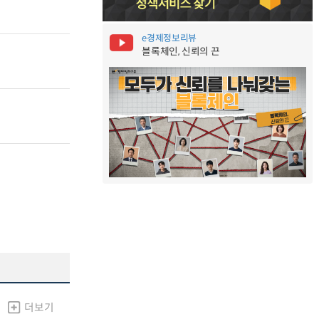
e경제정보리뷰
블록체인, 신뢰의 끈
더보기