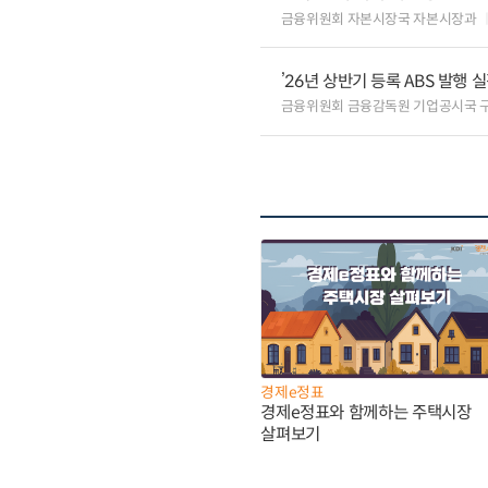
금융위원회 자본시장국 자본시장과
’26년 상반기 등록 ABS 발행 
금융위원회 금융감독원 기업공시국 
경제e정표
경제e정표와 함께하는 주택시장
살펴보기