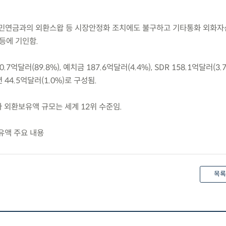
국민연금과의 외환스왑 등 시장안정화 조치에도 불구하고 기타통화 외화자
등에 기인함.
7억달러(89.8%), 예치금 187.6억달러(4.4%), SDR 158.1억달러(3.7
션 44.5억달러(1.0%)로 구성됨.
라 외환보유액 규모는 세계 12위 수준임.
보유액 주요 내용
목록