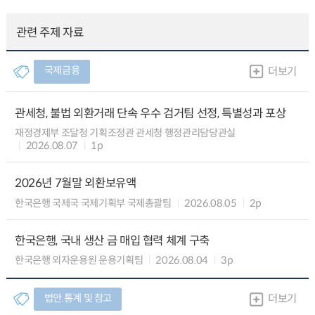
관련 주제 자료
국제금융
더보기
관세청, 불법 외환거래 단속 우수 검거팀 선정, 특별성과 포상
재정경제부 조달청 기획조정관 관세청 행정관리담당관실
2026.08.07
1p
2026년 7월말 외환보유액
한국은행 국제국 국제기획부 국제총괄팀
2026.08.05
2p
한국은행, 국내 생산 금 매입 협력 체계 구축
한국은행 외자운용원 운용기획팀
2026.08.04
3p
법안.통계 및 참고
더보기