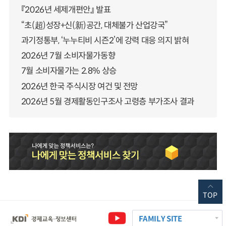
『2026년 세제개편안』 발표
“초(超)성장+신(新)공간, 대체불가 산업강국”
과기정통부, ‘누누티비 시즌2’에 강력 대응 의지 밝혀
2026년 7월 소비자물가동향
7월 소비자물가는 2.8% 상승
2026년 한국 주식시장 여건 및 전망
2026년 5월 경제활동인구조사 고령층 부가조사 결과
TOP
FAMILY SITE