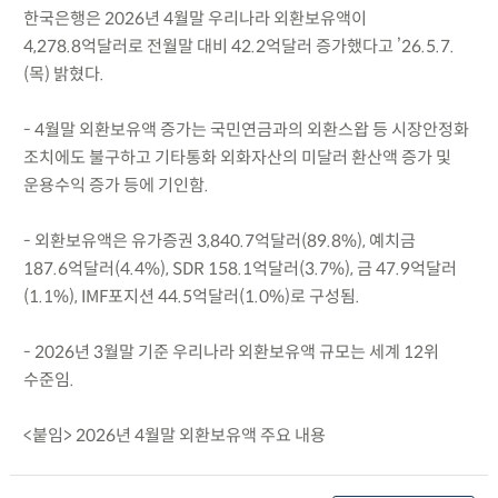
한국은행은 2026년 4월말 우리나라 외환보유액이
4,278.8억달러로 전월말 대비 42.2억달러 증가했다고 ’26.5.7.
(목) 밝혔다.
- 4월말 외환보유액 증가는 국민연금과의 외환스왑 등 시장안정화
조치에도 불구하고 기타통화 외화자산의 미달러 환산액 증가 및
운용수익 증가 등에 기인함.
- 외환보유액은 유가증권 3,840.7억달러(89.8%), 예치금
187.6억달러(4.4%), SDR 158.1억달러(3.7%), 금 47.9억달러
(1.1%), IMF포지션 44.5억달러(1.0%)로 구성됨.
- 2026년 3월말 기준 우리나라 외환보유액 규모는 세계 12위
수준임.
<붙임> 2026년 4월말 외환보유액 주요 내용