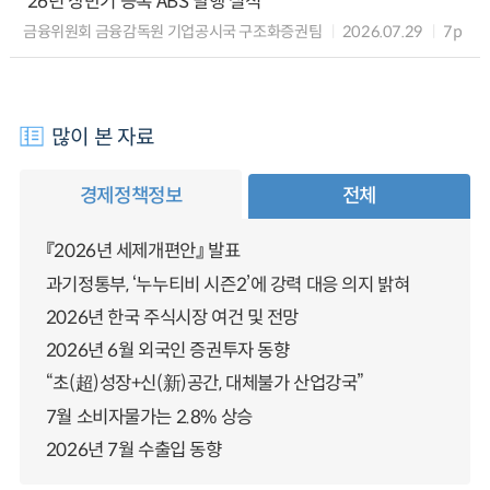
’26년 상반기 등록 ABS 발행 실적
금융위원회 금융감독원 기업공시국 구조화증권팀
2026.07.29
7p
많이 본 자료
경제정책정보
전체
『2026년 세제개편안』 발표
과기정통부, ‘누누티비 시즌2’에 강력 대응 의지 밝혀
2026년 한국 주식시장 여건 및 전망
2026년 6월 외국인 증권투자 동향
“초(超)성장+신(新)공간, 대체불가 산업강국”
7월 소비자물가는 2.8% 상승
2026년 7월 수출입 동향