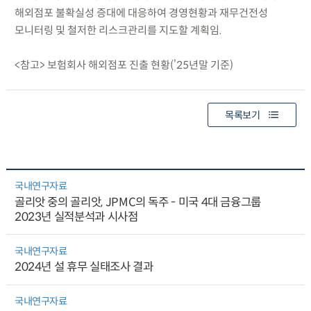
해외점포 불확실성 증대에 대응하여 경영현황과 재무건전성
모니터링 및 철저한 리스크관리를 지도할 계획임.
<참고> 보험회사 해외점포 진출 현황(’25년말 기준)
목록보기
국내연구자료
골리앗 중의 골리앗, JPMC의 독주 - 미국 4대 금융그룹
2023년 실적분석과 시사점
국내연구자료
2024년 설 휴무 실태조사 결과
국내연구자료