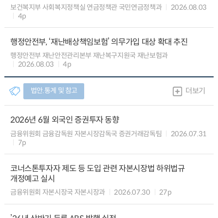
보건복지부 사회복지정책실 연금정책관 국민연금정책과
2026.08.03
4p
행정안전부, ‘재난배상책임보험’ 의무가입 대상 확대 추진
행정안전부 재난안전관리본부 재난복구지원국 재난보험과
2026.08.03
4p
법안.통계 및 참고
더보기
2026년 6월 외국인 증권투자 동향
금융위원회 금융감독원 자본시장감독국 증권거래감독팀
2026.07.31
7p
코너스톤투자자 제도 등 도입 관련 자본시장법 하위법규
개정예고 실시
금융위원회 자본시장국 자본시장과
2026.07.30
27p