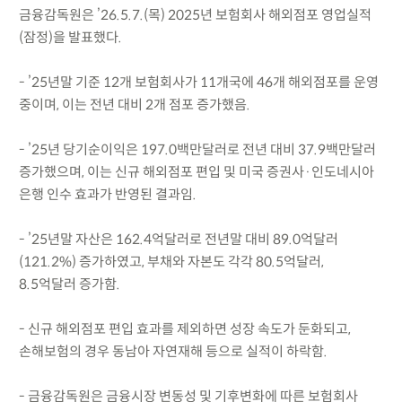
금융감독원은 ’26.5.7.(목) 2025년 보험회사 해외점포 영업실적
(잠정)을 발표했다.
- ’25년말 기준 12개 보험회사가 11개국에 46개 해외점포를 운영
중이며, 이는 전년 대비 2개 점포 증가했음.
- ’25년 당기순이익은 197.0백만달러로 전년 대비 37.9백만달러
증가했으며, 이는 신규 해외점포 편입 및 미국 증권사·인도네시아
은행 인수 효과가 반영된 결과임.
- ’25년말 자산은 162.4억달러로 전년말 대비 89.0억달러
(121.2%) 증가하였고, 부채와 자본도 각각 80.5억달러,
8.5억달러 증가함.
- 신규 해외점포 편입 효과를 제외하면 성장 속도가 둔화되고,
손해보험의 경우 동남아 자연재해 등으로 실적이 하락함.
- 금융감독원은 금융시장 변동성 및 기후변화에 따른 보험회사