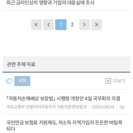
최근 금리인상의 영향과 기업의 대응실태 조사
1
2
관련 주제 자료
보험
더보기
「자동차손해배상 보장법」 시행령 개정안 4일 국무회의 의결
국토교통부 모빌리티자동차국 자동차운영보험과
2026.08.04
5p
국민연금 보험료 지원제도, 저소득 지역가입자 든든한 버팀목
되다