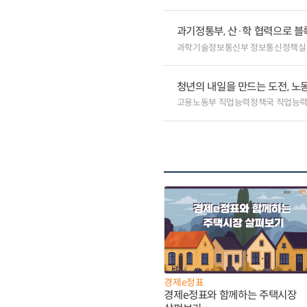
과기정통부, 산·학 협력으로 
과학기술정보통신부 정보통신정책실
청년의 내일을 만드는 도전, 노
고용노동부 직업능력정책국 직업능
경제e정표
경제e정표와 함께하는 주택시장