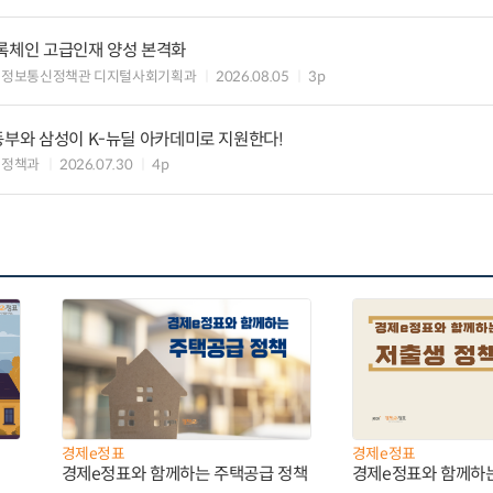
블록체인 고급인재 양성 본격화
 정보통신정책관 디지털사회기획과
2026.08.05
3p
동부와 삼성이 K-뉴딜 아카데미로 지원한다!
력정책과
2026.07.30
4p
경제e정표
경제e정표
경제e정표와 함께하는 주택공급 정책
경제e정표와 함께하