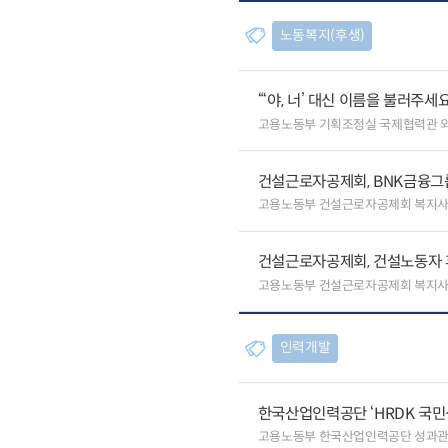
노동복지(후생)
“‘야, 너’ 대신 이름을 불러주
고용노동부 기획조정실 국제협력관 
건설근로자공제회, BNK금융그
고용노동부 건설근로자공제회 복지
건설근로자공제회, 건설노동자 
고용노동부 건설근로자공제회 복지
인력개발
한국산업인력공단 ‘HRDK 국민
고용노동부 한국산업인력공단 성과