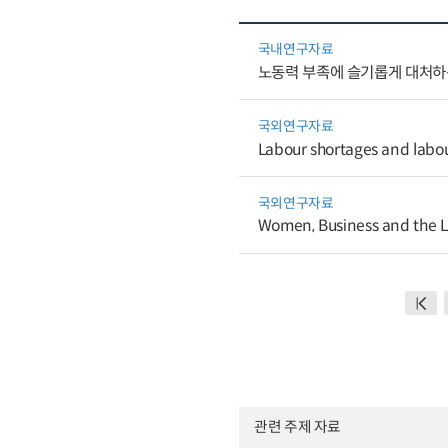
국내연구자료
노동력 부족에 슬기롭게 대처하는
국외연구자료
Labour shortages and labou
국외연구자료
Women, Business and the 
관련 주제 자료