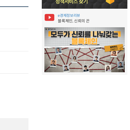
e경제정보리뷰
블록체인, 신뢰의 끈