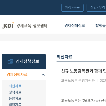
재정·금융
산업·무역
경제정책정보
발행물
최신자료
경제정책정보
신규 노동감독관과 함께 
경제정책자료
고용노동부 운영지원과
202
최신자료
정책자료
동향자료
고용노동부는 ’26.5.7.(목
법령자료