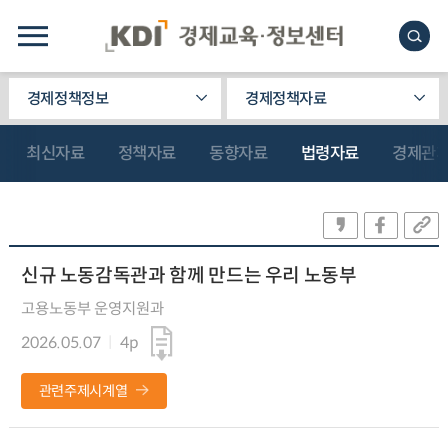
경제정책정보
경제정책자료
최신자료
정책자료
동향자료
법령자료
경제관
신규 노동감독관과 함께 만드는 우리 노동부
고용노동부 운영지원과
2026.05.07
4p
관련주제시계열