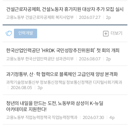
건설근로자공제회, 건설노동자 휴가지원 대상자 추가 모집 실시
고용노동부 건설근로자공제회 복지사업부
2026.07.27
2p
인력개발
더보기
한국산업인력공단 ‘HRDK 국민성장추진위원회’ 첫 회의 개최
고용노동부 한국산업인력공단 성과관리부
2026.08.07
2p
과기정통부, 산·학 협력으로 블록체인 고급인재 양성 본격화
과학기술정보통신부 정보통신정책실 정보통신정책관 디지털사회기획과
2026.08.05
3p
청년의 내일을 만드는 도전, 노동부와 삼성이 K-뉴딜
아카데미로 지원한다!
고용노동부 직업능력정책국 직업능력정책과
2026.07.30
4p