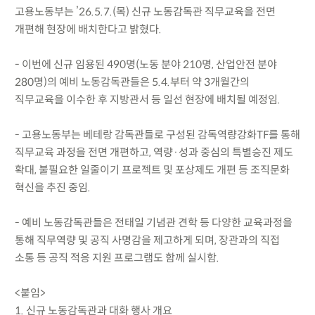
고용노동부는 ’26.5.7.(목) 신규 노동감독관 직무교육을 전면
개편해 현장에 배치한다고 밝혔다.
- 이번에 신규 임용된 490명(노동 분야 210명, 산업안전 분야
280명)의 예비 노동감독관들은 5.4.부터 약 3개월간의
직무교육을 이수한 후 지방관서 등 일선 현장에 배치될 예정임.
- 고용노동부는 베테랑 감독관들로 구성된 감독역량강화TF를 통해
직무교육 과정을 전면 개편하고, 역량·성과 중심의 특별승진 제도
확대, 불필요한 일줄이기 프로젝트 및 포상제도 개편 등 조직문화
혁신을 추진 중임.
- 예비 노동감독관들은 전태일 기념관 견학 등 다양한 교육과정을
통해 직무역량 및 공직 사명감을 제고하게 되며, 장관과의 직접
소통 등 공직 적응 지원 프로그램도 함께 실시함.
<붙임>
1. 신규 노동감독관과 대화 행사 개요