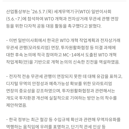
산업통상부는 ’26.5.7.(목) 세계무역기구(WTO) 일반이사회
(5.6.~7.)에 참석하여 WTO 개혁과 전자상거래 무관세 관행 연장
등을 위한 다자적 공동 대응 활동을 촉구했다고 밝혔다.
- 이번 일반이사회에서 한국은 WTO 개혁 작업계획과 전자상거래
무관세 관행(모라토리엄) 연장, 투자원활화협정 등 미결 과제에
대한 후속 논의에 적극 참여하고 MC-14에서 도출된 WTO 개혁
작업계획(안)을 기반으로 개혁 논의의 신속한 진전을 역설하였음.
- 전자적 전송 무관세 관행이 연장되지 못한 데 대해 유감을 표하고,
디지털 무역의 안정성과 예측가능성 확보를 위한 모라토리엄
연장의 중요성을 강조하였으며, 투자원활화협정과 관련해서는
개도국 투자환경 개선에 실질적으로 기여하는 방안 논의 착수를
제안하였음.
- 한국 정부는 최근 철강 등 수입규제 확산과 관련해 무역자유화를
역행하는 움직임에 우려를 표명하고, 단기적 관세 인상 등