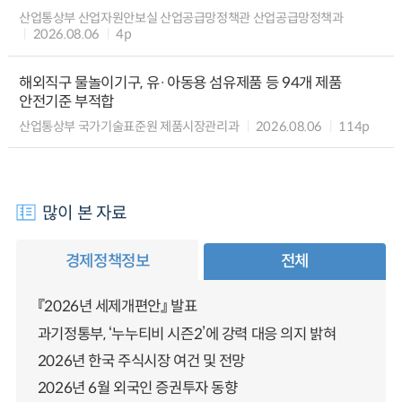
산업통상부 산업자원안보실 산업공급망정책관 산업공급망정책과
2026.08.06
4p
해외직구 물놀이기구, 유·아동용 섬유제품 등 94개 제품
안전기준 부적합
산업통상부 국가기술표준원 제품시장관리과
2026.08.06
114p
많이 본 자료
경제정책정보
전체
『2026년 세제개편안』 발표
과기정통부, ‘누누티비 시즌2’에 강력 대응 의지 밝혀
2026년 한국 주식시장 여건 및 전망
2026년 6월 외국인 증권투자 동향