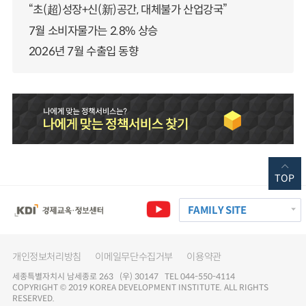
“초(超)성장+신(新)공간, 대체불가 산업강국”
7월 소비자물가는 2.8% 상승
2026년 7월 수출입 동향
TOP
FAMILY SITE
개인정보처리방침
이메일무단수집거부
이용약관
세종특별자치시 남세종로 263 (우) 30147 TEL 044-550-4114
COPYRIGHT © 2019 KOREA DEVELOPMENT INSTITUTE. ALL RIGHTS
RESERVED.