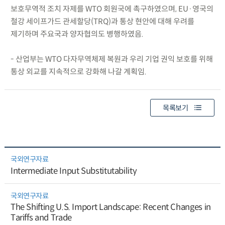
보호무역적 조치 자제를 WTO 회원국에 촉구하였으며, EU·영국의
철강 세이프가드 관세할당(TRQ)과 통상 현안에 대해 우려를
제기하며 주요국과 양자협의도 병행하였음.
- 산업부는 WTO 다자무역체제 복원과 우리 기업 권익 보호를 위해
통상 외교를 지속적으로 강화해 나갈 계획임.
목록보기
국외연구자료
Intermediate Input Substitutability
국외연구자료
The Shifting U.S. Import Landscape: Recent Changes in
Tariffs and Trade