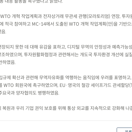
공동 대응 활동을 촉구했다고 밝혔다.
 WTO 개혁 작업계획과 전자상거래 무관세 관행(모라토리엄) 연장, 투
에 적극 참여하고 MC-14에서 도출된 WTO 개혁 작업계획(안)을 기반으
음.
 연장되지 못한 데 대해 유감을 표하고, 디지털 무역의 안정성과 예측가능
강조하였으며, 투자원활화협정과 관련해서는 개도국 투자환경 개선에 실
안하였음.
 수입규제 확산과 관련해 무역자유화를 역행하는 움직임에 우려를 표명하고,
 WTO 회원국에 촉구하였으며, EU·영국의 철강 세이프가드 관세할당(T
주요국과 양자협의도 병행하였음.
제 복원과 우리 기업 권익 보호를 위해 통상 외교를 지속적으로 강화해 나갈