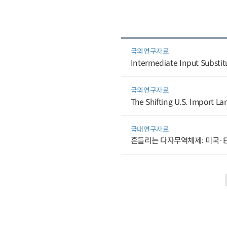
국외연구자료
Intermediate Input Substitu
국외연구자료
The Shifting U.S. Import L
국내연구자료
흔들리는 다자무역체제: 미국·E