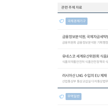
관련 주제 자료
국제경제기구
금융정보분석원, 국제자금세탁방
금융위원회 금융정보분석원 기획행
유네스코 세계유산위원회 식음료
식품의약품안전처 식품안전정책국 
러시아산 LNG 수입의 EU 제재
산업통상부 통상교섭실 다자통상법
무역일반