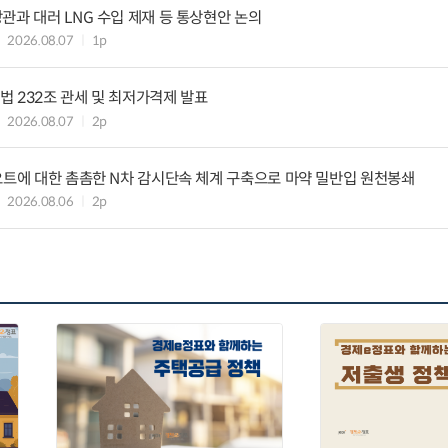
관과 대러 LNG 수입 제재 등 통상현안 논의
2026.08.07
1p
 232조 관세 및 최저가격제 발표
2026.08.07
2p
요트에 대한 촘촘한 N차 감시단속 체계 구축으로 마약 밀반입 원천봉쇄
2026.08.06
2p