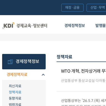
재정·금융
산업·무역
경제정책정보
발행물
정책자료
경제정책정보
WTO 개혁, 전자상거래 
경제정책자료
산업통상부 통상교섭실 다자
최신자료
정책자료
동향자료
산업통상부는 ’26.5.7.(목)
법령자료