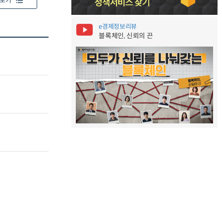
보기
e경제정보리뷰
블록체인, 신뢰의 끈