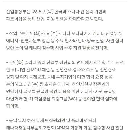
산업통상부는 ’26.5.7.(목) 한국과 캐나다 간 신뢰 기반의
파트너십을 통해 산업·자원 협력을 확대한다고 밝혔다.
- 산업부는 5.5.(화)~5.6.(수) 캐나다 오타와에서 캐나다 산업부 및
에너지·천연자원부 장관 등 주요 인사와 만나 양국 산업·자원 협력
방안 논의 및 캐나다 잠수함 사업 수주 지원 활동을 전개함.
- 5.5.(화) 멜라니 졸리 산업부 장관과의 면담에서 잠수함 수주 관련
한-캐 기업 간 MOU 체결 등 산업협력 성과와 수소 등 산업협력
강화 및 다자 국제공조, 국내 투자기업에 대한 협력 요청 등을
논의하고, 5.6.(수) 팀 호지슨 에너지·천연자원부 장관과의
면담에서 글로벌 공급망 불안 대응을 위한 에너지·자원 공급망
다변화와 한-캐 핵심광물 워킹그룹(WG) 등 분야별 협력 심화에
합의함.
- 동일 일자 하산 유세프 상원의원 및 플라비오 볼페
캐나다자동차부품제조협회(APMA) 회장과 회동, 잠수함 사업 관련