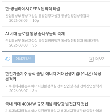
한-방글라데시 CEPA 원칙적 타결
산업통상부 통상교섭실 통상협정교섭관 통상협정협상총괄과
2026.08.05
10p
AI 시대 글로벌 통상 꿈나무들의 축제
산업통상부 통상교섭실 통상협정정책관 통상협정활용과 국내대책팀
2026.08.03
3p
에너지일반
더보기
한전기술지주 공식 출범, 에너지 거대신생기업(유니콘) 육성
본격화
기후에너지환경부 에너지전환정책실 전력산업정책관 전력산업정책과
2026.08.07
3p
국내 최대 400MW 규모 해남 태양광 발전단지 첫삽
기후에너지환경부 에너지전환정책실 재생에너지정책관 태양광산업과