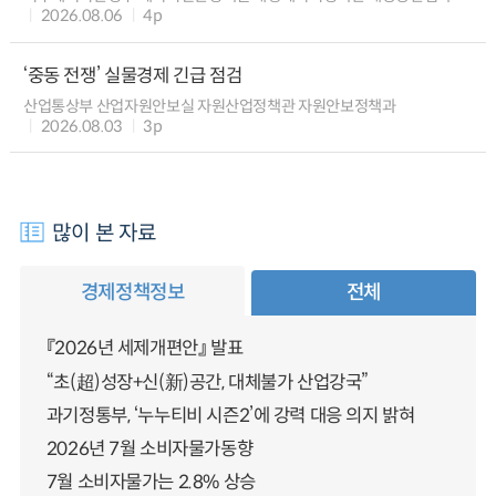
2026.08.06
4p
‘중동 전쟁’ 실물경제 긴급 점검
산업통상부 산업자원안보실 자원산업정책관 자원안보정책과
2026.08.03
3p
많이 본 자료
경제정책정보
전체
『2026년 세제개편안』 발표
“초(超)성장+신(新)공간, 대체불가 산업강국”
과기정통부, ‘누누티비 시즌2’에 강력 대응 의지 밝혀
2026년 7월 소비자물가동향
7월 소비자물가는 2.8% 상승