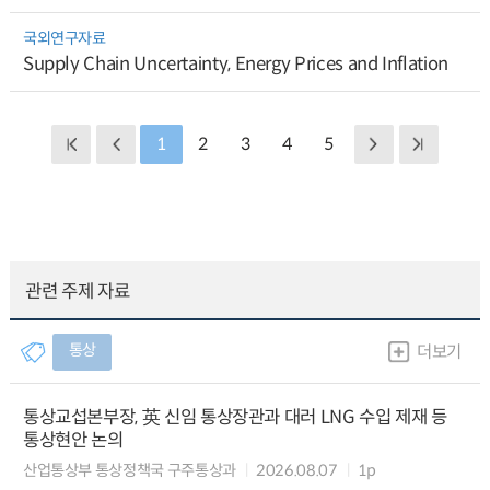
국외연구자료
Supply Chain Uncertainty, Energy Prices and Inflation
1
2
3
4
5
관련 주제 자료
통상
더보기
통상교섭본부장, 英 신임 통상장관과 대러 LNG 수입 제재 등
통상현안 논의
산업통상부 통상정책국 구주통상과
2026.08.07
1p