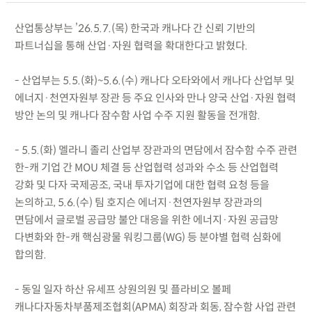
산업통상부는 ’26.5.7.(목) 한국과 캐나다 간 신뢰 기반의
파트너십을 통해 산업·자원 협력을 확대한다고 밝혔다.
- 산업부는 5.5.(화)~5.6.(수) 캐나다 오타와에서 캐나다 산업부 및
에너지·천연자원부 장관 등 주요 인사와 만나 양국 산업·자원 협력
방안 논의 및 캐나다 잠수함 사업 수주 지원 활동을 전개함.
- 5.5.(화) 멜라니 졸리 산업부 장관과의 면담에서 잠수함 수주 관련
한-캐 기업 간 MOU 체결 등 산업협력 성과와 수소 등 산업협력
강화 및 다자 국제공조, 국내 투자기업에 대한 협력 요청 등을
논의하고, 5.6.(수) 팀 호지슨 에너지·천연자원부 장관과의
면담에서 글로벌 공급망 불안 대응을 위한 에너지·자원 공급망
다변화와 한-캐 핵심광물 워킹그룹(WG) 등 분야별 협력 심화에
합의함.
- 동일 일자 하산 유세프 상원의원 및 플라비오 볼페
캐나다자동차부품제조협회(APMA) 회장과 회동, 잠수함 사업 관련