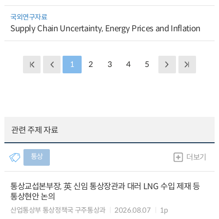
국외연구자료
Supply Chain Uncertainty, Energy Prices and Inflation
1
2
3
4
5
관련 주제 자료
통상
더보기
통상교섭본부장, 英 신임 통상장관과 대러 LNG 수입 제재 등
통상현안 논의
산업통상부 통상정책국 구주통상과
2026.08.07
1p