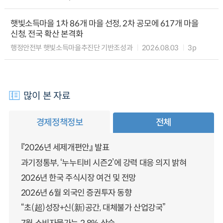
햇빛소득마을 1차 86개 마을 선정, 2차 공모에 617개 마을
신청, 전국 확산 본격화
행정안전부 햇빛소득마을추진단 기반조성과
2026.08.03
3p
많이 본 자료
경제정책정보
전체
『2026년 세제개편안』 발표
과기정통부, ‘누누티비 시즌2’에 강력 대응 의지 밝혀
2026년 한국 주식시장 여건 및 전망
2026년 6월 외국인 증권투자 동향
“초(超)성장+신(新)공간, 대체불가 산업강국”