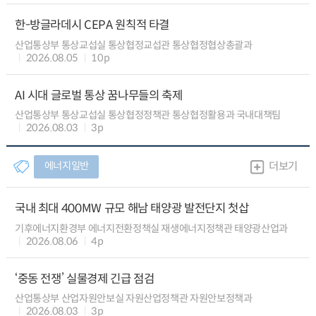
한-방글라데시 CEPA 원칙적 타결
산업통상부 통상교섭실 통상협정교섭관 통상협정협상총괄과
2026.08.05
10p
AI 시대 글로벌 통상 꿈나무들의 축제
산업통상부 통상교섭실 통상협정정책관 통상협정활용과 국내대책팀
2026.08.03
3p
에너지일반
더보기
국내 최대 400MW 규모 해남 태양광 발전단지 첫삽
기후에너지환경부 에너지전환정책실 재생에너지정책관 태양광산업과
2026.08.06
4p
‘중동 전쟁’ 실물경제 긴급 점검
산업통상부 산업자원안보실 자원산업정책관 자원안보정책과
2026.08.03
3p