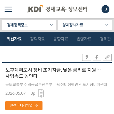
경제정책정보
경제정책자료
최신자료
정책자료
동향자료
법령자료
경제관
노후계획도시 정비 초기자금, 낮은 금리로 지원…
사업속도 높인다
국토교통부 주택공급추진본부 주택정비정책관 신도시정비지원과
2026.05.07
3p
관련주제시계열