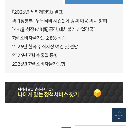
『2026년 세제개편안』 발표
과기정통부, ‘누누티비 시즌2’에 강력 대응 의지 밝혀
“초(超)성장+신(新)공간, 대체불가 산업강국”
7월 소비자물가는 2.8% 상승
2026년 한국 주식시장 여건 및 전망
2026년 7월 수출입 동향
2026년 7월 소비자물가동향
TOP