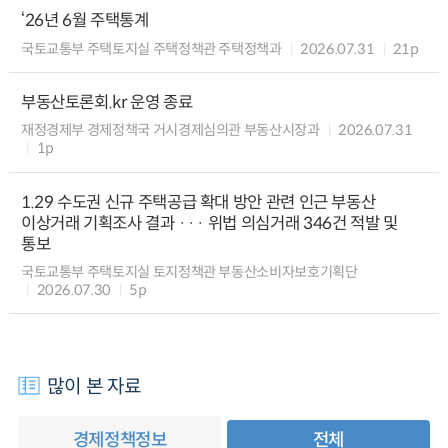
‘26년 6월 주택통계
국토교통부 주택토지실 주택정책관 주택정책과
2026.07.31
21p
부동산토론회.kr 운영 종료
재정경제부 경제정책국 거시경제심의관 부동산시장과
2026.07.31
1p
1.29 수도권 신규 주택공급 확대 방안 관련 인근 부동산
이상거래 기획조사 결과 ··· 위법 의심거래 346건 적발 및
통보
국토교통부 주택토지실 토지정책관 부동산소비자보호기획단
2026.07.30
5p
많이 본 자료
경제정책정보
전체