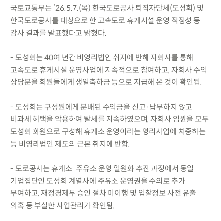
국토교통부는 ’26.5.7.(목) 한국도로공사 퇴직자단체(도성회) 및
한국도로공사를 대상으로 한 고속도로 휴게시설 운영 적정성 등
감사 결과를 발표했다고 밝혔다.
- 도성회는 40여 년간 비영리법인 취지에 반해 자회사를 통해
고속도로 휴게시설 운영사업에 지속적으로 참여하고, 자회사 수익
상당분을 회원들에게 생일축하금 등으로 지급해 온 것이 확인됨.
- 도성회는 구성원에게 분배된 수익금을 신고·납부하지 않고
비과세 혜택을 악용하여 탈세를 지속하였으며, 자회사 임원을 모두
도성회 회원으로 구성해 휴게소 운영이라는 영리사업에 치중하는
등 비영리법인 제도의 근본 취지에 반함.
- 도로공사는 휴게소·주유소 운영 일원화 추진 과정에서 동일
기업집단인 도성회 계열사에 주유소 운영권을 수의로 추가
부여하고, 재정경제부 승인 절차 미이행 및 입찰정보 사전 유출
의혹 등 부실한 사업관리가 확인됨.