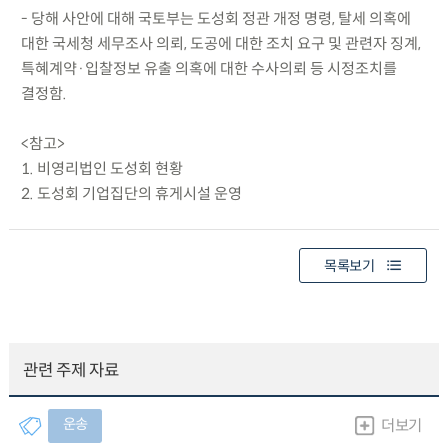
- 당해 사안에 대해 국토부는 도성회 정관 개정 명령, 탈세 의혹에
대한 국세청 세무조사 의뢰, 도공에 대한 조치 요구 및 관련자 징계,
특혜계약·입찰정보 유출 의혹에 대한 수사의뢰 등 시정조치를
결정함.
<참고>
1. 비영리법인 도성회 현황
2. 도성회 기업집단의 휴게시설 운영
목록보기
관련 주제 자료
운송
더보기