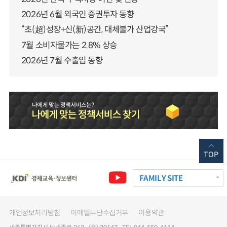
2026년 6월 외국인 증권투자 동향
“초(超)성장+신(新)공간, 대체불가 산업강국”
7월 소비자물가는 2.8% 상승
2026년 7월 수출입 동향
TOP
FAMILY SITE
개인정보처리방침
이메일무단수집거부
이용약관