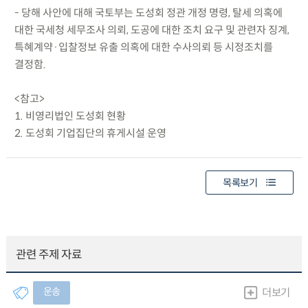
- 당해 사안에 대해 국토부는 도성회 정관 개정 명령, 탈세 의혹에
대한 국세청 세무조사 의뢰, 도공에 대한 조치 요구 및 관련자 징계,
특혜계약·입찰정보 유출 의혹에 대한 수사의뢰 등 시정조치를
결정함.
<참고>
1. 비영리법인 도성회 현황
2. 도성회 기업집단의 휴게시설 운영
목록보기
관련 주제 자료
운송
더보기