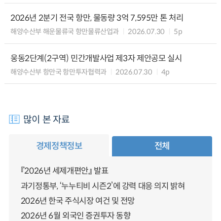
2026년 2분기 전국 항만, 물동량 3억 7,595만 톤 처리
해양수산부 해운물류국 항만물류산업과
2026.07.30
5p
웅동2단계(2구역) 민간개발사업 제3자 제안공모 실시
해양수산부 항만국 항만투자협력과
2026.07.30
4p
많이 본 자료
경제정책정보
전체
『2026년 세제개편안』 발표
과기정통부, ‘누누티비 시즌2’에 강력 대응 의지 밝혀
2026년 한국 주식시장 여건 및 전망
2026년 6월 외국인 증권투자 동향