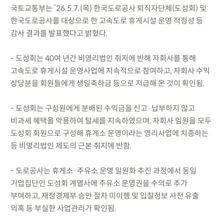
국토교통부는 ’26.5.7.(목) 한국도로공사 퇴직자단체(도성회) 및
한국도로공사를 대상으로 한 고속도로 휴게시설 운영 적정성 등
감사 결과를 발표했다고 밝혔다.
- 도성회는 40여 년간 비영리법인 취지에 반해 자회사를 통해
고속도로 휴게시설 운영사업에 지속적으로 참여하고, 자회사 수익
상당분을 회원들에게 생일축하금 등으로 지급해 온 것이 확인됨.
- 도성회는 구성원에게 분배된 수익금을 신고·납부하지 않고
비과세 혜택을 악용하여 탈세를 지속하였으며, 자회사 임원을 모두
도성회 회원으로 구성해 휴게소 운영이라는 영리사업에 치중하는
등 비영리법인 제도의 근본 취지에 반함.
- 도로공사는 휴게소·주유소 운영 일원화 추진 과정에서 동일
기업집단인 도성회 계열사에 주유소 운영권을 수의로 추가
부여하고, 재정경제부 승인 절차 미이행 및 입찰정보 사전 유출
의혹 등 부실한 사업관리가 확인됨.