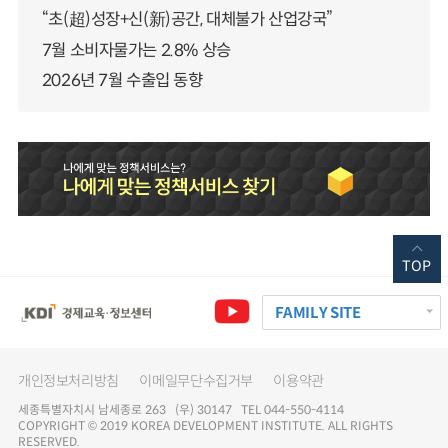
“초(超)성장+신(新)공간, 대체불가 산업강국”
7월 소비자물가는 2.8% 상승
2026년 7월 수출입 동향
TOP
FAMILY SITE
개인정보처리방침
이메일무단수집거부
이용약관
세종특별자치시 남세종로 263 (우) 30147 TEL 044-550-4114
COPYRIGHT © 2019 KOREA DEVELOPMENT INSTITUTE. ALL RIGHTS
RESERVED.