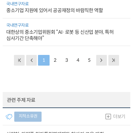
국내연구자료
중소기업 지원에 있어서 공공재정의 바람직한 역할
국내연구자료
대한상의 중소기업위원회 “AI·로봇 등 신산업 분야, 특허
심사기간 단축해야”
1
2
3
4
5
관련 주제 자료
지적소유권
더보기