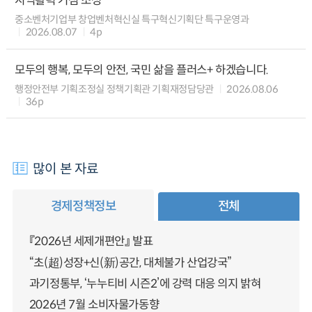
지역활력 거점 조성
중소벤처기업부 창업벤처혁신실 특구혁신기획단 특구운영과
2026.08.07
4p
모두의 행복, 모두의 안전, 국민 삶을 플러스+ 하겠습니다.
행정안전부 기획조정실 정책기획관 기획재정담당관
2026.08.06
36p
많이 본 자료
경제정책정보
전체
『2026년 세제개편안』 발표
“초(超)성장+신(新)공간, 대체불가 산업강국”
과기정통부, ‘누누티비 시즌2’에 강력 대응 의지 밝혀
2026년 7월 소비자물가동향