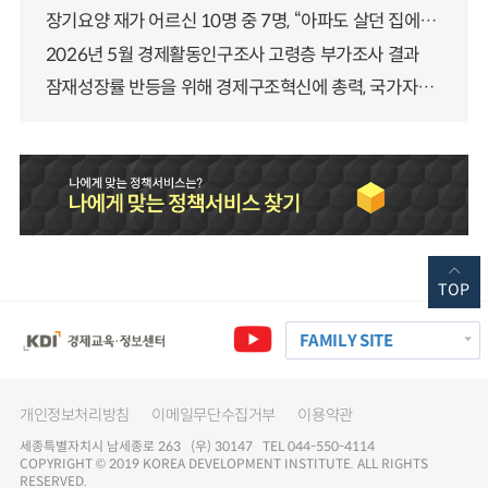
장기요양 재가 어르신 10명 중 7명, “아파도 살던 집에서 살겠다” 「2025년 장기요양실태조사」 결과 발표
2026년 5월 경제활동인구조사 고령층 부가조사 결과
잠재성장률 반등을 위해 경제구조혁신에 총력, 국가자산 관리체계 대전환
TOP
FAMILY SITE
개인정보처리방침
이메일무단수집거부
이용약관
세종특별자치시 남세종로 263 (우) 30147 TEL 044-550-4114
COPYRIGHT © 2019 KOREA DEVELOPMENT INSTITUTE. ALL RIGHTS
RESERVED.