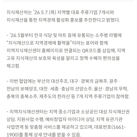
지식재산처는 ’26.5.7.(목) 지역별 대표 주류기업 7개사와
지식재산을 통한 지역경제 활성화 홍보를 추진한다고 밝혔다.
- ’26.5월부터 전국 식당 및 마트 등에 유통되는 소주병 라벨에
“지식재산으로 지역경제에 활력을”이라는 표어와 함께
지역지식재산센터 홈페이지로 연결되는 QR코드를 삽입해, 지역
고유 지식재산의 보호와 육성을 알리고 정책 수혜자 편의성을
제고함.
- 이번 협업에는 부산의 대선주조, 대구·경북의 금복주, 광주·
전남의 보해양조, 대전·세종·충남의 선양소주, 울산·경남의 무학,
충북의 충북소주, 제주도의 한라산 등 7개 지역 주류기업이 참여함.
- 지역지식재산센터는 지역 중소기업과 소상공인 대상 지식재산권
상담, 지원사업 수행, 예비창업자 아이디어 상담, 지역 유관기관
사업연계 등 맞춤형 서비스를 제공하고 있으며, 대표번호(1661-
1900)를 통해 상세 안내를 받을 수 있음.