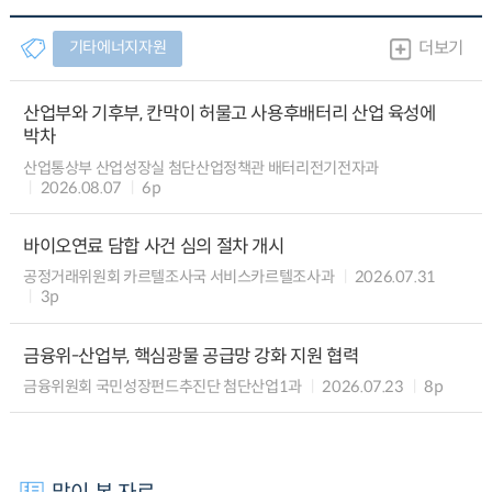
기타에너지자원
더보기
산업부와 기후부, 칸막이 허물고 사용후배터리 산업 육성에
박차
산업통상부 산업성장실 첨단산업정책관 배터리전기전자과
2026.08.07
6p
바이오연료 담합 사건 심의 절차 개시
공정거래위원회 카르텔조사국 서비스카르텔조사과
2026.07.31
3p
금융위-산업부, 핵심광물 공급망 강화 지원 협력
금융위원회 국민성장펀드추진단 첨단산업1과
2026.07.23
8p