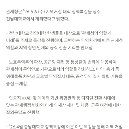
관세청은 ’26.5.6.(수) 지역거점 대학 정책특강을 광주
전남대학교에서 개최했다고 밝혔다.
- 전남대학교 경영대학 학생들을 대상으로 ‘관세청의 역할과
미래’를 주제로 특강을 진행하며, 급변하는 무역환경에 따른 관세청
역할과 지역 청년 인재의 공직 진출 기회를 안내함.
- 보호무역주의 확산, 공급망 재편 등 통상환경 변화에 대응하여
관세청이 무역안보 기관으로서의 역할을 강화하고, 마약·총기 등
위해물품 차단과 글로벌 무역질서 대응, 공정무역 질서 확립 기능을
중점 소개함.
- 인공지능(AI) 및 데이터 기반 위험관리 등 디지털 전환 시대에
맞는 관세행정 변화와 미래 인재상 제시 및 채용·근무 여건에 대한
질의응답도 진행함.
- ’26.4월 충남대학교 정책특강에 이은 이번 특강을 통해 지역 거점