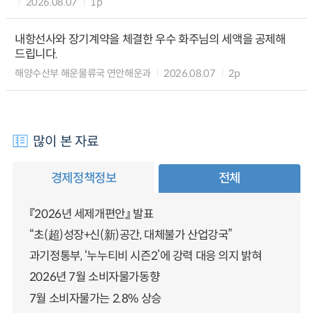
2026.08.07
1p
내항선사와 장기계약을 체결한 우수 화주님의 세액을 공제해
드립니다.
해양수산부 해운물류국 연안해운과
2026.08.07
2p
많이 본 자료
경제정책정보
전체
『2026년 세제개편안』 발표
“초(超)성장+신(新)공간, 대체불가 산업강국”
과기정통부, ‘누누티비 시즌2’에 강력 대응 의지 밝혀
2026년 7월 소비자물가동향
7월 소비자물가는 2.8% 상승