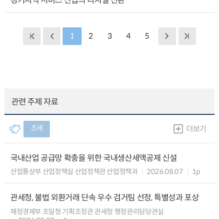
경기지역 서비스 산업의 디지털 전환
1
2
3
4
5
관련 주제 자료
조세
더보기
국내산업 공급망 확충을 위한 국내생산세액공제 신설
산업통상부 산업정책실 산업정책관 산업정책과
2026.08.07
1p
관세청, 불법 외환거래 단속 우수 검거팀 선정, 특별성과 포상
재정경제부 조달청 기획조정관 관세청 행정관리담당관실