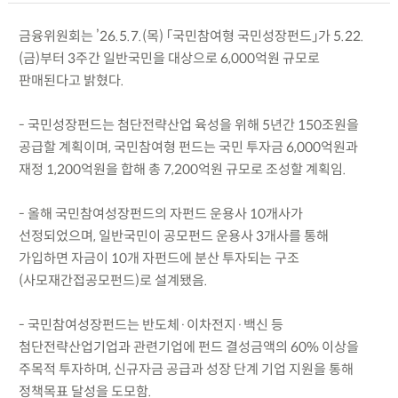
금융위원회는 ’26.5.7.(목) 「국민참여형 국민성장펀드」가 5.22.
(금)부터 3주간 일반국민을 대상으로 6,000억원 규모로
판매된다고 밝혔다.
- 국민성장펀드는 첨단전략산업 육성을 위해 5년간 150조원을
공급할 계획이며, 국민참여형 펀드는 국민 투자금 6,000억원과
재정 1,200억원을 합해 총 7,200억원 규모로 조성할 계획임.
- 올해 국민참여성장펀드의 자펀드 운용사 10개사가
선정되었으며, 일반국민이 공모펀드 운용사 3개사를 통해
가입하면 자금이 10개 자펀드에 분산 투자되는 구조
(사모재간접공모펀드)로 설계됐음.
- 국민참여성장펀드는 반도체·이차전지·백신 등
첨단전략산업기업과 관련기업에 펀드 결성금액의 60% 이상을
주목적 투자하며, 신규자금 공급과 성장 단계 기업 지원을 통해
정책목표 달성을 도모함.