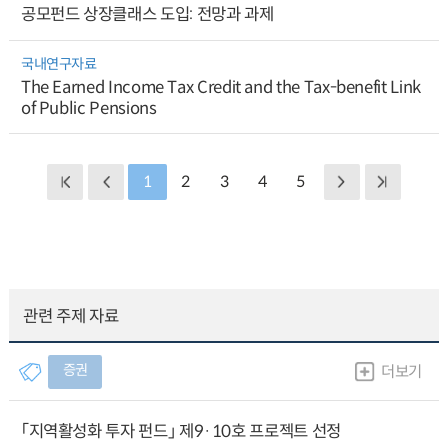
공모펀드 상장클래스 도입: 전망과 과제
국내연구자료
The Earned Income Tax Credit and the Tax-benefit Link
of Public Pensions
1
2
3
4
5
관련 주제 자료
증권
더보기
「지역활성화 투자 펀드」 제9·10호 프로젝트 선정