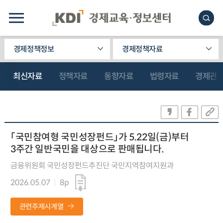
경제정책정보
경제정책자료
최신자료
정책자료
동향자료
법령자료
경제관
「국민참여형 국민성장펀드」가 5.22일(금)부터
3주간 일반국민을 대상으로 판매됩니다.
금융위원회 국민성장펀드추진단 국민지역참여지원과
2026.05.07
8p
관련주제시계열