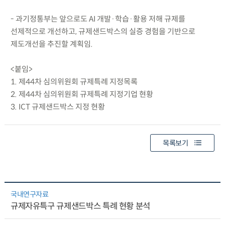
- 과기정통부는 앞으로도 AI 개발·학습·활용 저해 규제를
선제적으로 개선하고, 규제샌드박스의 실증 경험을 기반으로
제도개선을 추진할 계획임.
<붙임>
1. 제44차 심의위원회 규제특례 지정목록
2. 제44차 심의위원회 규제특례 지정기업 현황
3. ICT 규제샌드박스 지정 현황
목록보기
국내연구자료
규제자유특구 규제샌드박스 특례 현황 분석