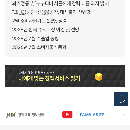
과기정통부, ‘누누티비 시즌2’에 강력 대응 의지 밝혀
“초(超)성장+신(新)공간, 대체불가 산업강국”
7월 소비자물가는 2.8% 상승
2026년 한국 주식시장 여건 및 전망
2026년 7월 수출입 동향
2026년 7월 소비자물가동향
TOP
FAMILY SITE