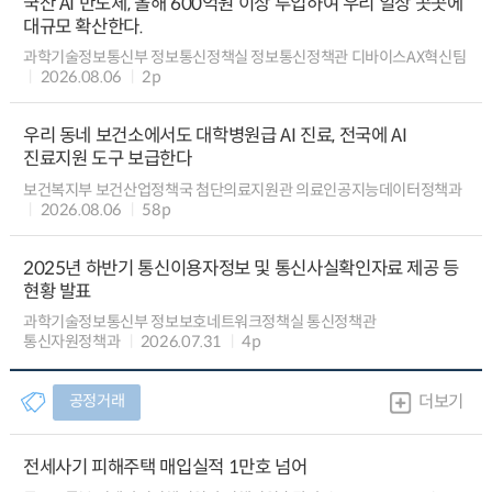
국산 AI 반도체, 올해 600억원 이상 투입하여 우리 일상 곳곳에
대규모 확산한다.
과학기술정보통신부 정보통신정책실 정보통신정책관 디바이스AX혁신팀
2026.08.06
2p
우리 동네 보건소에서도 대학병원급 AI 진료, 전국에 AI
진료지원 도구 보급한다
보건복지부 보건산업정책국 첨단의료지원관 의료인공지능데이터정책과
2026.08.06
58p
2025년 하반기 통신이용자정보 및 통신사실확인자료 제공 등
현황 발표
과학기술정보통신부 정보보호네트워크정책실 통신정책관
통신자원정책과
2026.07.31
4p
공정거래
더보기
전세사기 피해주택 매입실적 1만호 넘어