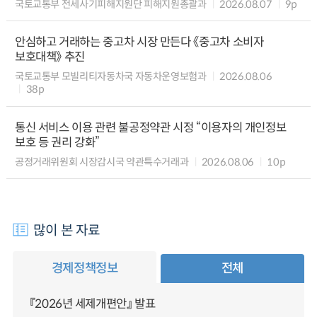
국토교통부 전세사기피해지원단 피해지원총괄과
2026.08.07
9p
안심하고 거래하는 중고차 시장 만든다 《중고차 소비자
보호대책》 추진
국토교통부 모빌리티자동차국 자동차운영보험과
2026.08.06
38p
통신 서비스 이용 관련 불공정약관 시정 “이용자의 개인정보
보호 등 권리 강화”
공정거래위원회 시장감시국 약관특수거래과
2026.08.06
10p
많이 본 자료
경제정책정보
전체
『2026년 세제개편안』 발표