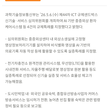
과학기술정보통신부는 ’26.5.6.(수) 제44차 ICT 규제샌드박스
신기술·서비스 심의위원회를 개최하여 AI 기반 중증외상 환자
케어시스템 등 4건의 규제특례를 지정했다고 밝혔다.
- 심의위원회는 중증외상센터 내 외상소생실에 고정형
영상정보처리기기를 설치하여 비식별화 영상을 AI 기반의
의료기록 자동 작성 등에 활용할 수 있도록 실증특례를 지정함.
- 전기차충전소 원격전원 관리시스템, 무선망(LTE)을 활용한
시내전화 서비스, 자율주행 배달로봇 영상정보 원본 활용 등도
실증특례로 선정되어 신기술 실증 및 서비스 효율성 제고가
가능해졌음.
- 도시민박업 내·외국인 공유숙박, 종합유선방송사업자 커머스
방송서비스는 임시허가 전환, 농어촌 빈집 활용 숙박은 관련 법령
정비 필요 등으로 보고됨.