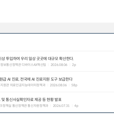
원 이상 투입하여 우리 일상 곳곳에 대규모 확산한다.
 정보통신정책관 디바이스AX혁신팀
2026.08.06
2p
 AI 진료, 전국에 AI 진료지원 도구 보급한다
료지원관 의료인공지능데이터정책과
2026.08.06
58p
 및 통신사실확인자료 제공 등 현황 발표
크정책실 통신정책관 통신자원정책과
2026.07.31
4p