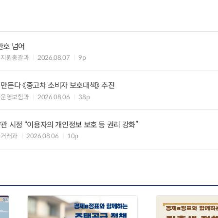
만호 넘어
해지원총괄과
2026.08.07
9p
 만든다 《중고차 소비자 보호대책》 추진
차운영보험과
2026.08.06
38p
관 시정 “이용자의 개인정보 보호 등 권리 강화”
수거래과
2026.08.06
10p