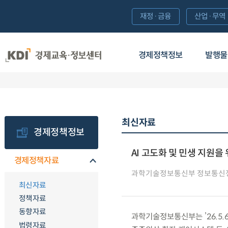
재정·금융
산업·무역
경제정책정보
발행물
최신자료
경제정책정보
AI 고도화 및 민생 지원을
경제정책자료
과학기술정보통신부 정보통신
최신자료
정책자료
동향자료
과학기술정보통신부는 ’26.5.
법령자료