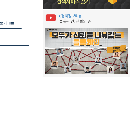
e경제정보리뷰
블록체인, 신뢰의 끈
보기