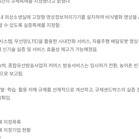
4건의 규제특례를 지정했다고 밝혔다.
내 외상소생실에 고정형 영상정보처리기기를 설치하여 비식별화 영상을 A
할 수 있도록 실증특례를 지정함.
시스템, 무선망(LTE)을 활용한 시내전화 서비스, 자율주행 배달로봇 영
 신기술 실증 및 서비스 효율성 제고가 가능해졌음.
숙박, 종합유선방송사업자 커머스 방송서비스는 임시허가 전환, 농어촌 빈
으로 보고됨.
 개발·학습·활용 저해 규제를 선제적으로 개선하고, 규제샌드박스의 실증 
계획임.
례 지정목록
례 지정기업 현황
황