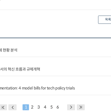
목록
 현황 분석
에서의 혁신 흐름과 규제개혁
ntation: 4 model bills for tech policy trials
1
2
3
4
5
6