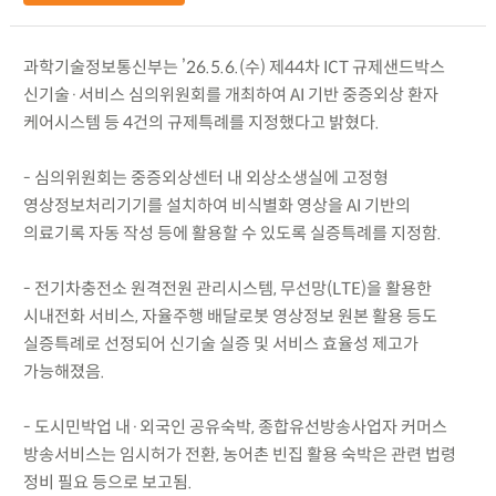
과학기술정보통신부는 ’26.5.6.(수) 제44차 ICT 규제샌드박스
신기술·서비스 심의위원회를 개최하여 AI 기반 중증외상 환자
케어시스템 등 4건의 규제특례를 지정했다고 밝혔다.
- 심의위원회는 중증외상센터 내 외상소생실에 고정형
영상정보처리기기를 설치하여 비식별화 영상을 AI 기반의
의료기록 자동 작성 등에 활용할 수 있도록 실증특례를 지정함.
- 전기차충전소 원격전원 관리시스템, 무선망(LTE)을 활용한
시내전화 서비스, 자율주행 배달로봇 영상정보 원본 활용 등도
실증특례로 선정되어 신기술 실증 및 서비스 효율성 제고가
가능해졌음.
- 도시민박업 내·외국인 공유숙박, 종합유선방송사업자 커머스
방송서비스는 임시허가 전환, 농어촌 빈집 활용 숙박은 관련 법령
정비 필요 등으로 보고됨.