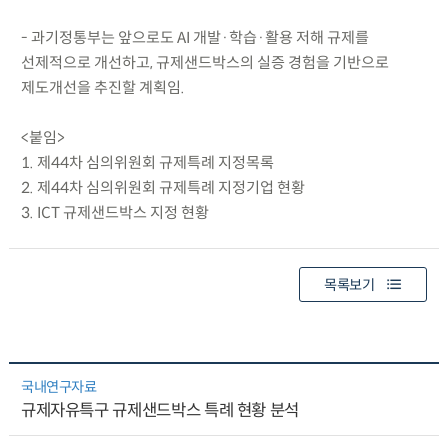
- 과기정통부는 앞으로도 AI 개발·학습·활용 저해 규제를
선제적으로 개선하고, 규제샌드박스의 실증 경험을 기반으로
제도개선을 추진할 계획임.
<붙임>
1. 제44차 심의위원회 규제특례 지정목록
2. 제44차 심의위원회 규제특례 지정기업 현황
3. ICT 규제샌드박스 지정 현황
목록보기
국내연구자료
규제자유특구 규제샌드박스 특례 현황 분석