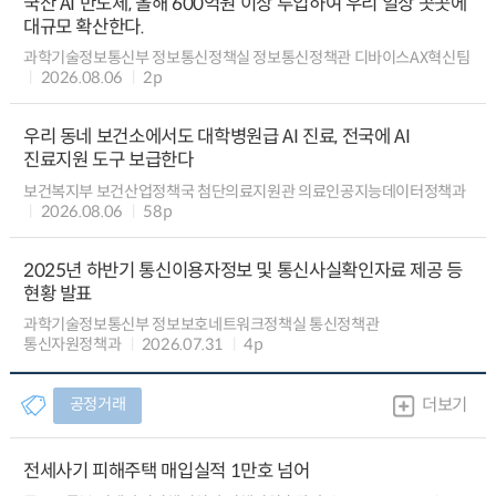
국산 AI 반도체, 올해 600억원 이상 투입하여 우리 일상 곳곳에
대규모 확산한다.
과학기술정보통신부 정보통신정책실 정보통신정책관 디바이스AX혁신팀
2026.08.06
2p
우리 동네 보건소에서도 대학병원급 AI 진료, 전국에 AI
진료지원 도구 보급한다
보건복지부 보건산업정책국 첨단의료지원관 의료인공지능데이터정책과
2026.08.06
58p
2025년 하반기 통신이용자정보 및 통신사실확인자료 제공 등
현황 발표
과학기술정보통신부 정보보호네트워크정책실 통신정책관
통신자원정책과
2026.07.31
4p
공정거래
더보기
전세사기 피해주택 매입실적 1만호 넘어