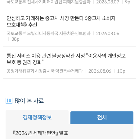
국토교통부 전세사기피해지원단 피해지원총괄과
2026.08.07
9p
안심하고 거래하는 중고차 시장 만든다 《중고차 소비자
보호대책》 추진
국토교통부 모빌리티자동차국 자동차운영보험과
2026.08.06
38p
통신 서비스 이용 관련 불공정약관 시정 “이용자의 개인정보
보호 등 권리 강화”
공정거래위원회 시장감시국 약관특수거래과
2026.08.06
10p
많이 본 자료
경제정책정보
전체
『2026년 세제개편안』 발표