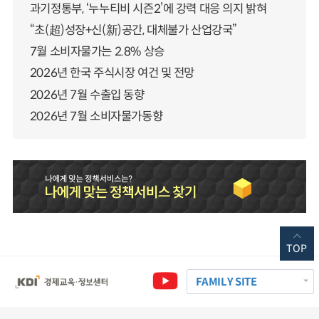
과기정통부, ‘누누티비 시즌2’에 강력 대응 의지 밝혀
“초(超)성장+신(新)공간, 대체불가 산업강국”
7월 소비자물가는 2.8% 상승
2026년 한국 주식시장 여건 및 전망
2026년 7월 수출입 동향
2026년 7월 소비자물가동향
TOP
FAMILY SITE