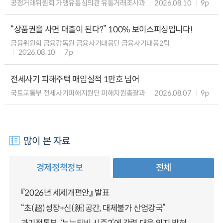
공정거래위원회 가맹유통심의관 유통거래조사과
2026.08.10
9p
“상품권을 사면 대출이 된다?” 100% 보이스피싱입니다!
금융위원회 금융감독원 금융사기대응단 금융사기대응2팀
2026.08.10
7p
전세사기 피해주택 매입실적 1만호 넘어
국토교통부 전세사기피해지원단 피해지원총괄과
2026.08.07
9p
많이 본 자료
경제정책정보
전체
『2026년 세제개편안』 발표
“초(超)성장+신(新)공간, 대체불가 산업강국”