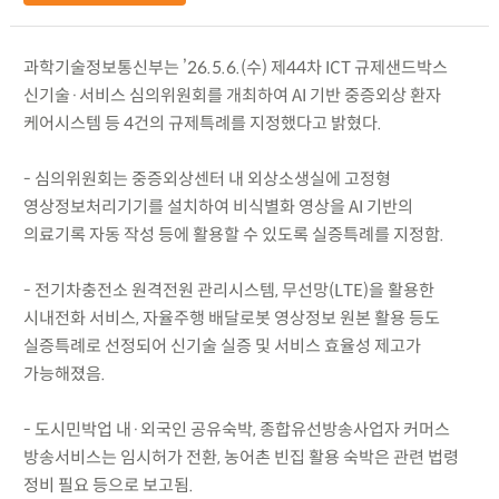
과학기술정보통신부는 ’26.5.6.(수) 제44차 ICT 규제샌드박스
신기술·서비스 심의위원회를 개최하여 AI 기반 중증외상 환자
케어시스템 등 4건의 규제특례를 지정했다고 밝혔다.
- 심의위원회는 중증외상센터 내 외상소생실에 고정형
영상정보처리기기를 설치하여 비식별화 영상을 AI 기반의
의료기록 자동 작성 등에 활용할 수 있도록 실증특례를 지정함.
- 전기차충전소 원격전원 관리시스템, 무선망(LTE)을 활용한
시내전화 서비스, 자율주행 배달로봇 영상정보 원본 활용 등도
실증특례로 선정되어 신기술 실증 및 서비스 효율성 제고가
가능해졌음.
- 도시민박업 내·외국인 공유숙박, 종합유선방송사업자 커머스
방송서비스는 임시허가 전환, 농어촌 빈집 활용 숙박은 관련 법령
정비 필요 등으로 보고됨.