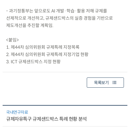
- 과기정통부는 앞으로도 AI 개발·학습·활용 저해 규제를
선제적으로 개선하고, 규제샌드박스의 실증 경험을 기반으로
제도개선을 추진할 계획임.
<붙임>
1. 제44차 심의위원회 규제특례 지정목록
2. 제44차 심의위원회 규제특례 지정기업 현황
3. ICT 규제샌드박스 지정 현황
목록보기
국내연구자료
규제자유특구 규제샌드박스 특례 현황 분석