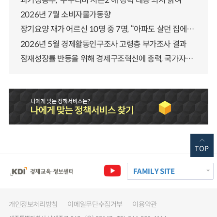
과기정통부, ‘누누티비 시즌2’에 강력 대응 의지 밝혀
2026년 7월 소비자물가동향
장기요양 재가 어르신 10명 중 7명, “아파도 살던 집에서 살겠다” 「2025년 장기요양실태조사」 결과 발표
2026년 5월 경제활동인구조사 고령층 부가조사 결과
잠재성장률 반등을 위해 경제구조혁신에 총력, 국가자산 관리체계 대전환
TOP
FAMILY SITE
개인정보처리방침
이메일무단수집거부
이용약관