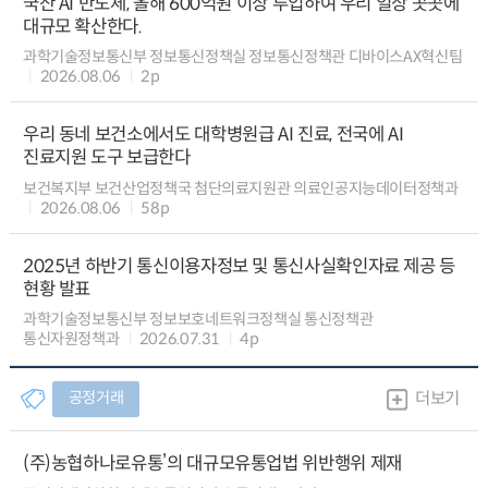
국산 AI 반도체, 올해 600억원 이상 투입하여 우리 일상 곳곳에
대규모 확산한다.
과학기술정보통신부 정보통신정책실 정보통신정책관 디바이스AX혁신팀
2026.08.06
2p
우리 동네 보건소에서도 대학병원급 AI 진료, 전국에 AI
진료지원 도구 보급한다
보건복지부 보건산업정책국 첨단의료지원관 의료인공지능데이터정책과
2026.08.06
58p
2025년 하반기 통신이용자정보 및 통신사실확인자료 제공 등
현황 발표
과학기술정보통신부 정보보호네트워크정책실 통신정책관
통신자원정책과
2026.07.31
4p
공정거래
더보기
(주)농협하나로유통’의 대규모유통업법 위반행위 제재