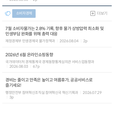
소비자경제
더보기
7월 소비자물가는 2.8% 기록, 향후 물가 상방압력 최소화 및
민생부담 완화를 위해 총력 대응
재정경제부 민생경제국 물가정책과
2026.08.04
2p
2026년 6월 온라인쇼핑동향
국가데이터처 경제통계국 경제동향통계심의관 서비스업동향과
2026.08.03
67p
경비는 줄이고 만족은 높이고 여름휴가, 공공서비스로
즐기세요!
행정안전부 참여혁신조직실 참여혁신국 혁신기획과
2026.07.29
3p