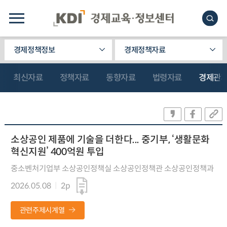
경제정책정보
경제정책자료
최신자료
정책자료
동향자료
법령자료
경제관
소상공인 제품에 기술을 더한다... 중기부, ‘생활문화
혁신지원’ 400억원 투입
중소벤처기업부 소상공인정책실 소상공인정책관 소상공인정책과
2026.05.08
2p
관련주제시계열