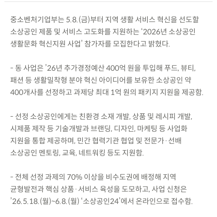
중소벤처기업부는 5.8.(금)부터 지역 생활 서비스 혁신을 선도할
소상공인 제품 및 서비스 고도화를 지원하는 ‘2026년 소상공인
생활문화 혁신지원 사업’ 참가자를 모집한다고 밝혔다.
- 동 사업은 ’26년 추가경정예산 400억 원을 투입해 푸드, 뷰티,
패션 등 생활밀착형 분야 혁신 아이디어를 보유한 소상공인 약
400개사를 선정하고 과제당 최대 1억 원의 패키지 지원을 제공함.
- 선정 소상공인에게는 친환경 소재 개발, 상품 및 레시피 개발,
시제품 제작 등 기술개발과 브랜딩, 디자인, 마케팅 등 사업화
지원을 통합 제공하며, 민간 협력기관 협업 및 전문가·선배
소상공인 멘토링, 교육, 네트워킹 등도 지원함.
- 전체 선정 과제의 70% 이상을 비수도권에 배정해 지역
균형발전과 핵심 상품·서비스 육성을 도모하고, 사업 신청은
’26.5.18.(월)~6.8.(월) ‘소상공인24’에서 온라인으로 접수함.