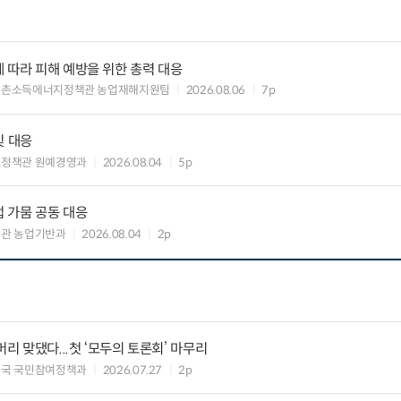
 따라 피해 예방을 위한 총력 대응
농촌소득에너지정책관 농업재해지원팀
2026.08.06
7p
및 대응
비정책관 원예경영과
2026.08.04
5p
 가뭄 공동 대응
관 농업기반과
2026.08.04
2p
머리 맞댔다...첫 ‘모두의 토론회’ 마무리
신국 국민참여정책과
2026.07.27
2p