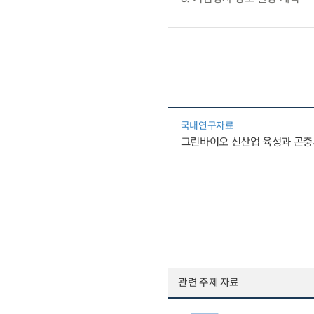
국내연구자료
그린바이오 신산업 육성과 곤충
관련 주제 자료