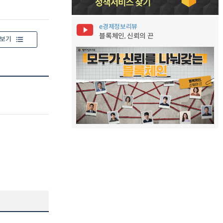
e경제정보리뷰
블록체인, 신뢰의 끈
보기