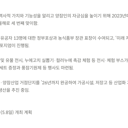
 역사적 가치와 기능성을 알리고 양잠인의 자긍심을 높이기 위해 2023년
올해로 세 번째 맞이함.
유공자 13명에 대한 정부포상과 농식품부 장관 표창이 수여되고, ‘미래 
심포지엄이 진행됨.
 유물 전시, 누에고치 실뽑기·컬러누에 촉감 체험 등 전시·체험 부스가 5.
양세트 증정과 풍잠기원제 등 행사도 마련됨.
충·양잠산업 거점단지를 ’26년까지 완공하여 가공시설, 저장고 등 산업화
생산을 추진 중임.
(5.8일) 개최 계획