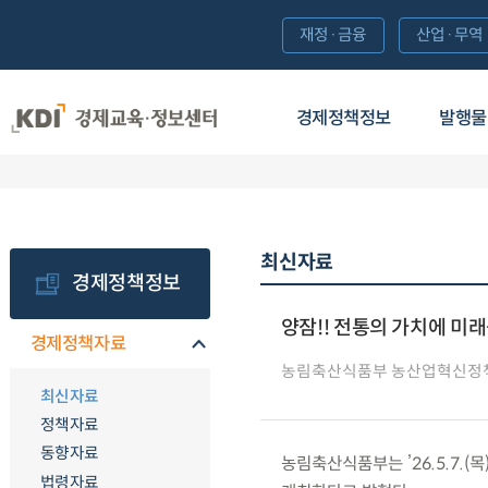
재정·금융
산업·무역
경제정책정보
발행물
최신자료
경제정책정보
양잠!! 전통의 가치에 미
경제정책자료
농림축산식품부 농산업혁신정
최신자료
정책자료
동향자료
농림축산식품부는 ’26.5.7.(
법령자료