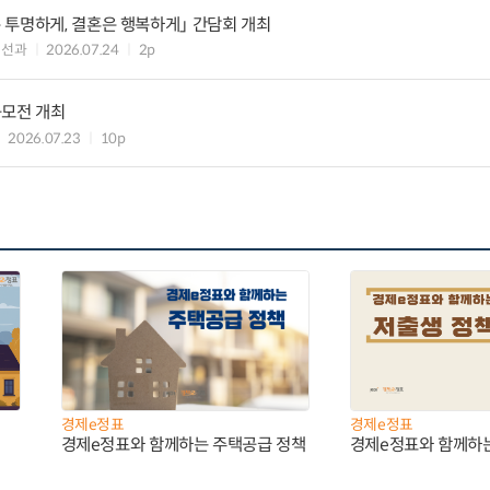
 투명하게, 결혼은 행복하게」 간담회 개최
개선과
2026.07.24
2p
공모전 개최
2026.07.23
10p
경제e정표
경제e정표
경제e정표와 함께하는 주택공급 정책
경제e정표와 함께하