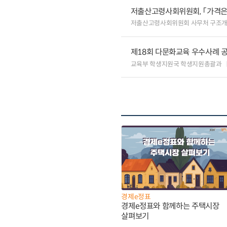
저출산고령사회위원회, 「가격은
저출산고령사회위원회 사무처 구조
제18회 다문화교육 우수사례 
교육부 학생지원국 학생지원총괄과
경제e정표
경제e정표와 함께하는 주택시장
살펴보기