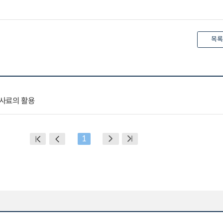
목록
사료의 활용
1