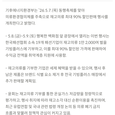
기후에너지환경부는 ’26.5.7.(목) 동행축제를 맞아
의류환경협의체를 주축으로 재고의류 최대 90% 할인판매 행사를
개최한다고 밝혔다.
- 5.8.(금)~5.9.(토) 행복한 백화점 앞 광장에서 열리는 이번 행사는
한국패션협회 소속 19개 패션기업이 재고의류 1만 2,000여 벌을
기빙플러스에 기부하고, 이를 최대 90% 할인된 가격에 판매하여
수익금 전액을 취약계층 지원에 사용함.
- 재고의류를 기부한 기업은 세제 혜택을 받을 수 있으며, 행사 후
남은 제품은 브랜드 식별 요소 제거 후 전국 기빙플러스 매장에서
추가 판매할 계획임.
- 윤회는 재고의류 기부를 통한 온실가스 저감량을 정량적으로
평가하고, 행사 취지에 따라 재고소각 대신 순환이용을 촉진하며,
최근 유럽연합 및 국내 관련 법령 개정 논의 등 의류 폐기 금지
흐름과 맞물려 정책적 관심이 커지고 있음.