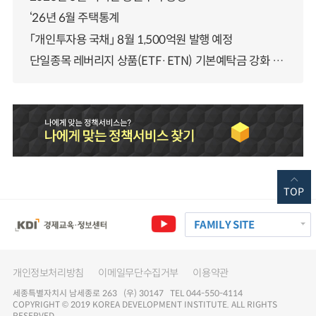
‘26년 6월 주택통계
「개인투자용 국채」 8월 1,500억원 발행 예정
단일종목 레버리지 상품(ETF·ETN) 기본예탁금 강화 조기시행 방안 안내
TOP
FAMILY SITE
개인정보처리방침
이메일무단수집거부
이용약관
세종특별자치시 남세종로 263 (우) 30147 TEL 044-550-4114
COPYRIGHT © 2019 KOREA DEVELOPMENT INSTITUTE. ALL RIGHTS
RESERVED.