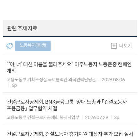
관련 주제 자료
노동복지(후생)
더보기
“‘야, 너’ 대신 이름을 불러주세요” 이주노동자 노동존중 캠페인
개최
고용노동부 기획조정실 국제협력관 외국인력담당관
2026.08.06
6p
건설근로자공제회, BNK금융그룹·양대 노총과 「건설노동자
포용금융」 업무협약 체결
고용노동부 건설근로자공제회 복지사업부
2026.07.29
3p
건설근로자공제회, 건설노동자 휴가지원 대상자 추가 모집 실시