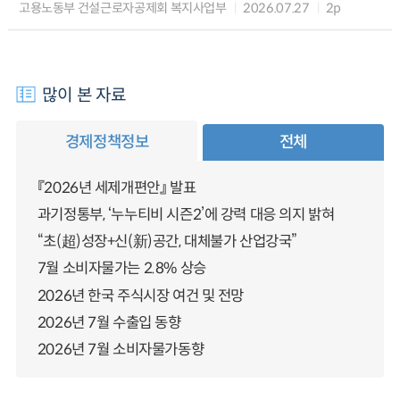
고용노동부 건설근로자공제회 복지사업부
2026.07.27
2p
많이 본 자료
경제정책정보
전체
『2026년 세제개편안』 발표
과기정통부, ‘누누티비 시즌2’에 강력 대응 의지 밝혀
“초(超)성장+신(新)공간, 대체불가 산업강국”
7월 소비자물가는 2.8% 상승
2026년 한국 주식시장 여건 및 전망
2026년 7월 수출입 동향
2026년 7월 소비자물가동향