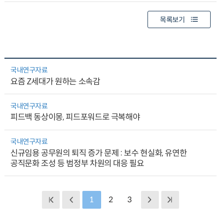
목록보기
국내연구자료
요즘 Z세대가 원하는 소속감
국내연구자료
피드백 동상이몽, 피드포워드로 극복해야
국내연구자료
신규임용 공무원의 퇴직 증가 문제 : 보수 현실화, 유연한
공직문화 조성 등 범정부 차원의 대응 필요
1
2
3