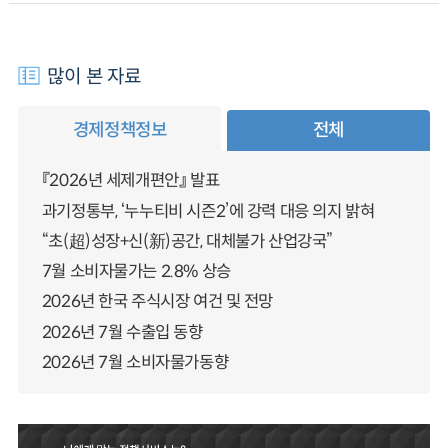
많이 본 자료
경제정책정보
전체
『2026년 세제개편안』 발표
과기정통부, ‘누누티비 시즌2’에 강력 대응 의지 밝혀
“초(超)성장+신(新)공간, 대체불가 산업강국”
7월 소비자물가는 2.8% 상승
2026년 한국 주식시장 여건 및 전망
2026년 7월 수출입 동향
2026년 7월 소비자물가동향