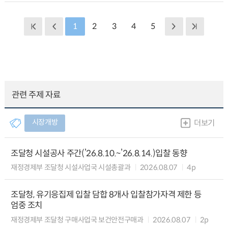
1
2
3
4
5
관련 주제 자료
시장개방
더보기
조달청 시설공사 주간(’26.8.10.~’26.8.14.)입찰 동향
재정경제부 조달청 시설사업국 시설총괄과
2026.08.07
4p
조달청, 유기응집제 입찰 담합 8개사 입찰참가자격 제한 등
엄중 조치
재정경제부 조달청 구매사업국 보건안전구매과
2026.08.07
2p