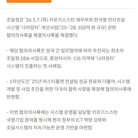
조달청은 ’26.5.7.(목) 키르기스스탄 재무부와 한국형 전자조달
시스템 ‘나라장터’ 개선사업(’25~’28, 102억 원 규모) 관련
협의의사록을 체결의사록을 체결했다.
- 해당 협의의사록은 양국 간 업무협약에 따라 추진되는 최초의
조달청 ODA 사업으로, 중앙아시아·CIS 지역에 ‘나라장터’
시스템이 진출하는 첫 사례임.
- 1차년도인 ’25년 마스터플랜 컨설팅 성공 완료와 더불어, 시스템
개발 및 사업 추진을 위한 각국의 협력 사항을 확정해 협의의사록에
반영함.
- 이번 협의의사록에는 시스템 운영을 담당할 키르기스스탄
국영기업 참여를 명시해 현지 정부의 ICT 역량 강화와
조달시스템의 지속가능한 운영 기반을 마련함.