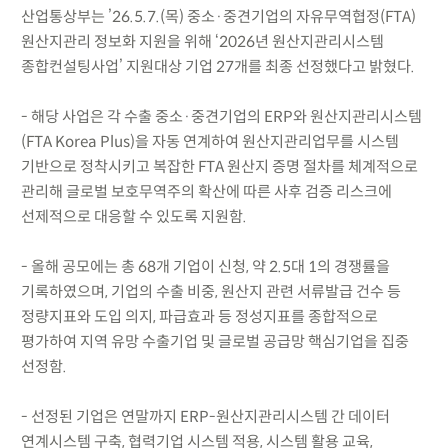
산업통상부는 ’26.5.7.(목) 중소·중견기업의 자유무역협정(FTA)
원산지관리 정보화 지원을 위해 ‘2026년 원산지관리시스템
종합컨설팅사업’ 지원대상 기업 27개를 최종 선정했다고 밝혔다.
- 해당 사업은 각 수출 중소·중견기업의 ERP와 원산지관리시스템
(FTA Korea Plus)을 자동 연계하여 원산지관리업무를 시스템
기반으로 정착시키고 복잡한 FTA 원산지 증명 절차를 체계적으로
관리해 글로벌 보호무역주의 확산에 따른 사후 검증 리스크에
선제적으로 대응할 수 있도록 지원함.
- 올해 공모에는 총 68개 기업이 신청, 약 2.5대 1의 경쟁률을
기록하였으며, 기업의 수출 비중, 원산지 관련 서류발급 건수 등
정량지표와 도입 의지, 파급효과 등 정성지표를 종합적으로
평가하여 지역 유망 수출기업 및 글로벌 공급망 핵심기업을 집중
선정함.
- 선정된 기업은 연말까지 ERP-원산지관리시스템 간 데이터
연계시스템 구축, 협력기업 시스템 적용, 시스템 활용 교육,