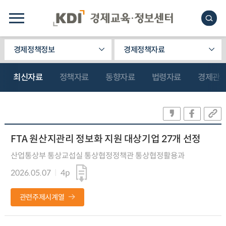
경제정책정보
경제정책자료
최신자료
정책자료
동향자료
법령자료
경제관
FTA 원산지관리 정보화 지원 대상기업 27개 선정
산업통상부 통상교섭실 통상협정정책관 통상협정활용과
2026.05.07
4p
관련주제시계열