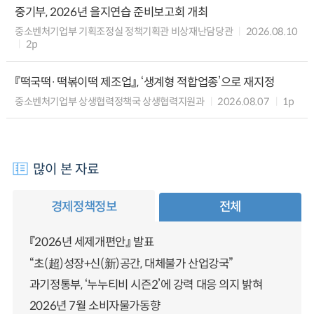
중기부, 2026년 을지연습 준비보고회 개최
중소벤처기업부 기획조정실 정책기획관 비상재난담당관
2026.08.10
2p
『떡국떡·떡볶이떡 제조업』, ‘생계형 적합업종’으로 재지정
중소벤처기업부 상생협력정책국 상생협력지원과
2026.08.07
1p
많이 본 자료
경제정책정보
전체
『2026년 세제개편안』 발표
“초(超)성장+신(新)공간, 대체불가 산업강국”
과기정통부, ‘누누티비 시즌2’에 강력 대응 의지 밝혀
2026년 7월 소비자물가동향