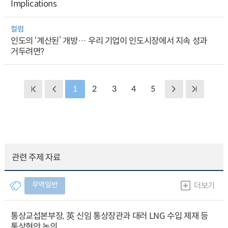
Implications
컬럼
인도의 ‘계산된’ 개방… 우리 기업이 인도시장에서 지속 성과
거두려면?
1
2
3
4
5
관련 주제 자료
무역일반
더보기
통상교섭본부장, 英 신임 통상장관과 대러 LNG 수입 제재 등
통상현안 논의