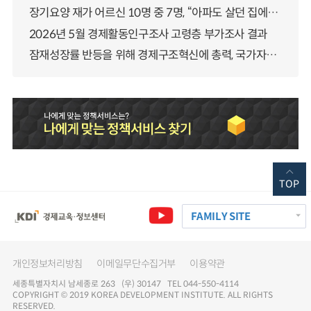
장기요양 재가 어르신 10명 중 7명, “아파도 살던 집에서 살겠다” 「2025년 장기요양실태조사」 결과 발표
2026년 5월 경제활동인구조사 고령층 부가조사 결과
잠재성장률 반등을 위해 경제구조혁신에 총력, 국가자산 관리체계 대전환
TOP
FAMILY SITE
개인정보처리방침
이메일무단수집거부
이용약관
세종특별자치시 남세종로 263 (우) 30147 TEL 044-550-4114
COPYRIGHT © 2019 KOREA DEVELOPMENT INSTITUTE. ALL RIGHTS
RESERVED.