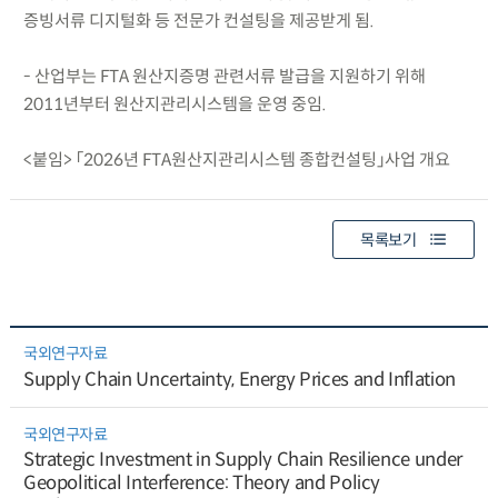
증빙서류 디지털화 등 전문가 컨설팅을 제공받게 됨.
- 산업부는 FTA 원산지증명 관련서류 발급을 지원하기 위해
2011년부터 원산지관리시스템을 운영 중임.
<붙임> 「2026년 FTA원산지관리시스템 종합컨설팅」사업 개요
목록보기
국외연구자료
Supply Chain Uncertainty, Energy Prices and Inflation
국외연구자료
Strategic Investment in Supply Chain Resilience under
Geopolitical Interference: Theory and Policy