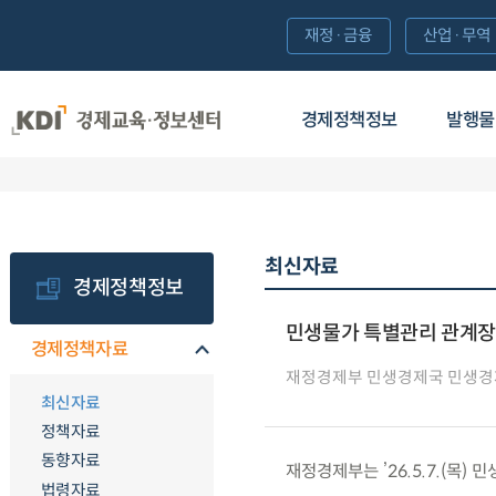
재정·금융
산업·무역
경제정책정보
발행물
최신자료
경제정책정보
민생물가 특별관리 관계장관
경제정책자료
재정경제부 민생경제국 민생
최신자료
정책자료
동향자료
재정경제부는 ’26.5.7.(목)
법령자료