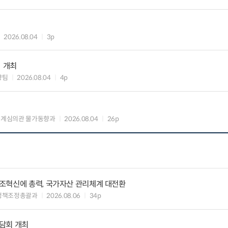
2026.08.04
3p
」 개최
향팀
2026.08.04
4p
통계심의관 물가동향과
2026.08.04
26p
조혁신에 총력, 국가자산 관리체계 대전환
정책조정총괄과
2026.08.06
34p
담회 개최