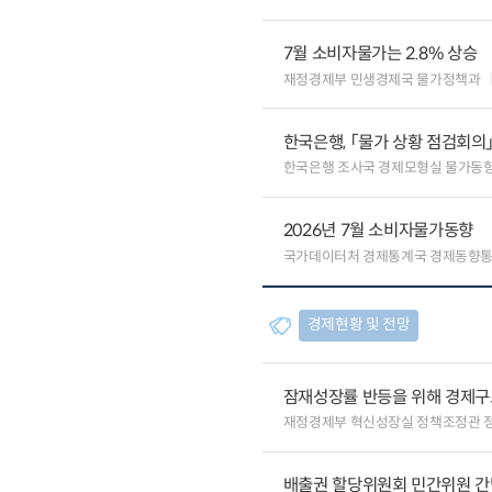
7월 소비자물가는 2.8% 상승
재정경제부 민생경제국 물가정책과
한국은행, 「물가 상황 점검회의
한국은행 조사국 경제모형실 물가동
2026년 7월 소비자물가동향
국가데이터처 경제통계국 경제동향
경제현황 및 전망
잠재성장률 반등을 위해 경제구
재정경제부 혁신성장실 정책조정관 
배출권 할당위원회 민간위원 간