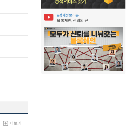
e경제정보리뷰
블록체인, 신뢰의 끈
더보기