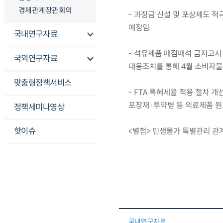
경제관계장관회의
- 과징금 신설 및 포상제도 적
예정임.
국내연구자료
- 석유제품 매점매석 금지고시
국외연구자료
대응조치를 통해 4월 소비자물가
맞춤형정책서비스
- FTA 특혜세율 적용 절차 
포장재·투약병 등 의료제품 원
정책세미나영상
핫이슈
<별첨> 민생물가 특별관리 관계
국내연구자료