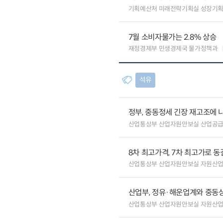
기획예산처 미래전략기획실 성장기
7월 소비자물가는 2.8% 상승
재정경제부 민생경제국 물가정책과
석유
정부, 중동정세 긴장 재고조에 
산업통상부 산업자원안보실 산업공
8차 최고가격, 7차 최고가로 동
산업통상부 산업자원안보실 자원산
산업부, 정유·해운업계와 중동상
산업통상부 산업자원안보실 자원산