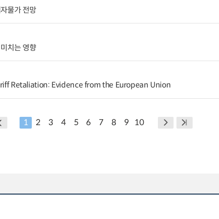
비자물가 전망
 미치는 영향
riff Retaliation: Evidence from the European Union
1
2
3
4
5
6
7
8
9
10