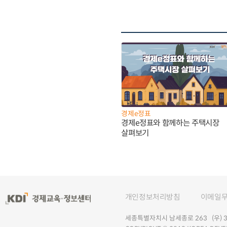
경제e정표
경제e정표와 함께하는 주택시장
살펴보기
개인정보처리방침
이메일
세종특별자치시 남세종로 263 (우) 30