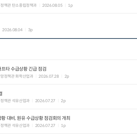
획정책관 탄소중립정책과
2026.08.05
1p
2026.08.04
3p
나프타 수급상황 긴급 점검
급망정책관 화학산업과
2026.07.28
2p
결
업정책관 석유산업과
2026.07.27
2p
황 대비, 원유 수급상황 점검회의 개최
업정책관 석유산업과
2026.07.27
1p