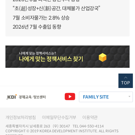
“초(超)성장+신(新)공간, 대체불가 산업강국”
7월 소비자물가는 2.8% 상승
2026년 7월 수출입 동향
TOP
FAMILY SITE
개인정보처리방침
이메일무단수집거부
이용약관
세종특별자치시 남세종로 263 (우) 30147 TEL 044-550-4114
COPYRIGHT © 2019 KOREA DEVELOPMENT INSTITUTE. ALL RIGHTS