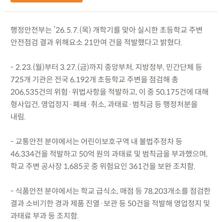
행정안전부는 ’26.5.7.(목) 개학기를 맞아 실시한 초등학교 주변
안전점검 결과 위해요소 21만여 건을 적발했다고 밝혔다.
- 2.23.(월)부터 3.27.(금)까지 중앙부처, 지방정부, 민간단체 등
725개 기관은 전국 6,192개 초등학교 주변을 점검해 총
206,535건의 위험·위법사항을 적발하고, 이 중 50,175건에 대해
형사입건, 영업정지·폐쇄·취소, 과태료·범칙금 등 행정처분을
내림.
- 교통안전 분야에서는 어린이보호구역 내 불법주정차 등
46,334건을 적발하고 50억 원의 과태료 및 범칙금을 부과했으며,
학교 주변 공사장 1,685곳 중 위험요인 361건을 보완 조치함.
- 식품안전 분야에서는 학교 급식소, 매점 등 78,203개소를 점검한
결과 소비기한 경과 제품 진열·보관 등 50건을 적발해 영업정지 및
과태료 부과 등 조치함.