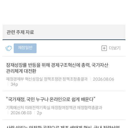
관련 주제 자료
재정일반
더보기
잠재성장률 반등을 위해 경제구조혁신에 총력, 국가자산
관리체계 대전환
재정경제부 혁신성장실 정책조정관 정책조정총괄과
2026.08.06
34p
“국가재정, 국민 누구나 온라인으로 쉽게 배운다”
기획예산처 미래전략기획실 재정참여정책관 재정협력총괄과
2026.08.03
2p