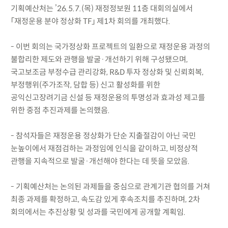
기획예산처는 ’26.5.7.(목) 재정정보원 11층 대회의실에서
「재정운용 분야 정상화 TF」 제1차 회의를 개최했다.
- 이번 회의는 국가정상화 프로젝트의 일환으로 재정운용 과정의
불합리한 제도와 관행을 발굴·개선하기 위해 구성됐으며,
국고보조금 부정수급 관리강화, R&D 투자 정상화 및 신뢰회복,
부정행위(주가조작, 담합 등) 신고 활성화를 위한
공익신고장려기금 신설 등 재정운용의 투명성과 효과성 제고를
위한 중점 추진과제를 논의했음.
- 참석자들은 재정운용 정상화가 단순 지출절감이 아닌 국민
눈높이에서 재점검하는 과정임에 인식을 같이하고, 비정상적
관행을 지속적으로 발굴·개선해야 한다는 데 뜻을 모았음.
- 기획예산처는 논의된 과제들을 중심으로 관계기관 협의를 거쳐
최종 과제를 확정하고, 속도감 있게 후속조치를 추진하며, 2차
회의에서는 추진상황 및 성과를 국민에게 공개할 계획임.