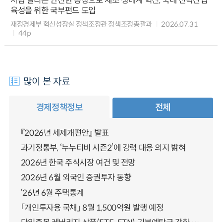
사람 살리는 안전한 공장으로 제조 생태계 혁신, 국내 전략산업
육성을 위한 국부펀드 도입
재정경제부 혁신성장실 정책조정관 정책조정총괄과
2026.07.31
44p
많이 본 자료
경제정책정보
전체
『2026년 세제개편안』 발표
과기정통부, ‘누누티비 시즌2’에 강력 대응 의지 밝혀
2026년 한국 주식시장 여건 및 전망
2026년 6월 외국인 증권투자 동향
‘26년 6월 주택통계
「개인투자용 국채」 8월 1,500억원 발행 예정