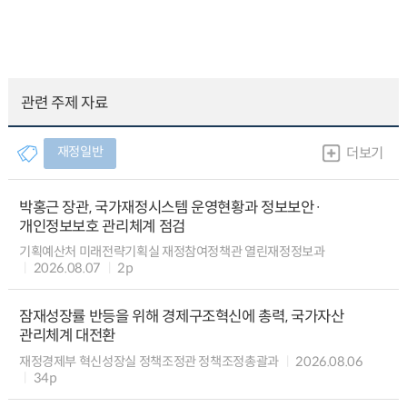
관련 주제 자료
재정일반
더보기
박홍근 장관, 국가재정시스템 운영현황과 정보보안·
개인정보보호 관리체계 점검
기획예산처 미래전략기획실 재정참여정책관 열린재정정보과
2026.08.07
2p
잠재성장률 반등을 위해 경제구조혁신에 총력, 국가자산
관리체계 대전환
재정경제부 혁신성장실 정책조정관 정책조정총괄과
2026.08.06
34p