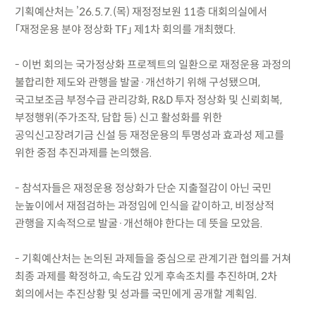
기획예산처는 ’26.5.7.(목) 재정정보원 11층 대회의실에서
「재정운용 분야 정상화 TF」 제1차 회의를 개최했다.
- 이번 회의는 국가정상화 프로젝트의 일환으로 재정운용 과정의
불합리한 제도와 관행을 발굴·개선하기 위해 구성됐으며,
국고보조금 부정수급 관리강화, R&D 투자 정상화 및 신뢰회복,
부정행위(주가조작, 담합 등) 신고 활성화를 위한
공익신고장려기금 신설 등 재정운용의 투명성과 효과성 제고를
위한 중점 추진과제를 논의했음.
- 참석자들은 재정운용 정상화가 단순 지출절감이 아닌 국민
눈높이에서 재점검하는 과정임에 인식을 같이하고, 비정상적
관행을 지속적으로 발굴·개선해야 한다는 데 뜻을 모았음.
- 기획예산처는 논의된 과제들을 중심으로 관계기관 협의를 거쳐
최종 과제를 확정하고, 속도감 있게 후속조치를 추진하며, 2차
회의에서는 추진상황 및 성과를 국민에게 공개할 계획임.