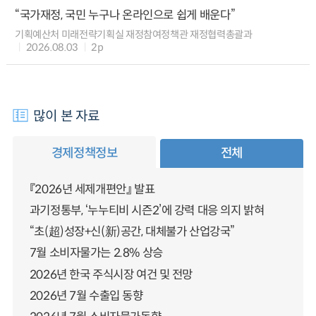
“국가재정, 국민 누구나 온라인으로 쉽게 배운다”
기획예산처 미래전략기획실 재정참여정책관 재정협력총괄과
2026.08.03
2p
많이 본 자료
경제정책정보
전체
『2026년 세제개편안』 발표
과기정통부, ‘누누티비 시즌2’에 강력 대응 의지 밝혀
“초(超)성장+신(新)공간, 대체불가 산업강국”
7월 소비자물가는 2.8% 상승
2026년 한국 주식시장 여건 및 전망
2026년 7월 수출입 동향