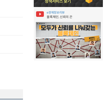
e경제정보리뷰
블록체인, 신뢰의 끈