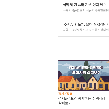
식약처, 제품화 지원 성과 담은 
식품의약품안전처 식품의약품안전평
국산 AI 반도체, 올해 600억
과학기술정보통신부 정보통신정책실
경제e정표
경제e정표와 함께하는 주택시장
살펴보기