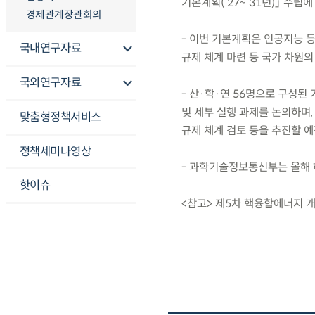
기본계획(‘27~‘31년)」 수립
경제관계장관회의
- 이번 기본계획은 인공지능 등
국내연구자료
규제 체계 마련 등 국가 차원의
국외연구자료
- 산·학·연 56명으로 구성된
및 세부 실행 과제를 논의하며,
맞춤형정책서비스
규제 체계 검토 등을 추진할 예
정책세미나영상
- 과학기술정보통신부는 올해 
핫이슈
<참고> 제5차 핵융합에너지 