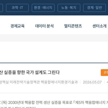
과학·IT
환경·에너지
노동·복지
경제·일반
경제교육
데이터 분석
멀티콘텐츠
센터소개
생산 실증을 향한 국가 설계도 그린다
관
정책실 미래전략기술정책관 핵융합에너지환경기술과
2026.05.07
7.(목) 2030년대 핵융합 전력 생산 실증을 목표로 「제5차 핵융합에너지 