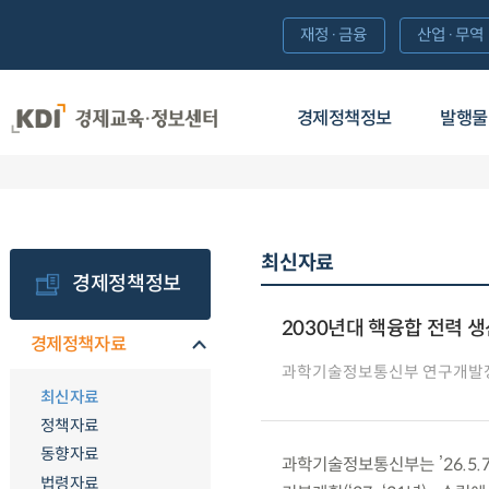
재정·금융
산업·무역
경제정책정보
발행물
최신자료
경제정책정보
2030년대 핵융합 전력 
경제정책자료
과학기술정보통신부 연구개발
최신자료
정책자료
동향자료
과학기술정보통신부는 ’26.5.
법령자료