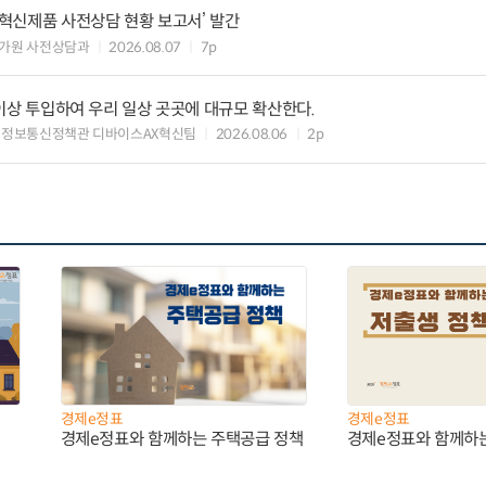
‘혁신제품 사전상담 현황 보고서’ 발간
가원 사전상담과
2026.08.07
7p
원 이상 투입하여 우리 일상 곳곳에 대규모 확산한다.
 정보통신정책관 디바이스AX혁신팀
2026.08.06
2p
경제e정표
경제e정표
경제e정표와 함께하는 주택공급 정책
경제e정표와 함께하