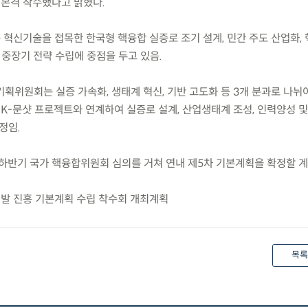
에 본격 착수했다고 밝혔다.
 혁신기술을 접목한 한국형 핵융합 실증로 조기 설계, 민간 주도 산업화,
 중장기 전략 수립에 중점을 두고 있음.
 기획위원회는 실증 가속화, 생태계 혁신, 기반 고도화 등 3개 분과로 나뉘
 K-문샷 프로젝트와 연계하여 실증로 설계, 산업생태계 조성, 인력양성 및
정임.
하반기 국가 핵융합위원회 심의를 거쳐 연내 제5차 기본계획을 확정할 계
개발 진흥 기본계획 수립 착수회 개최계획
목록