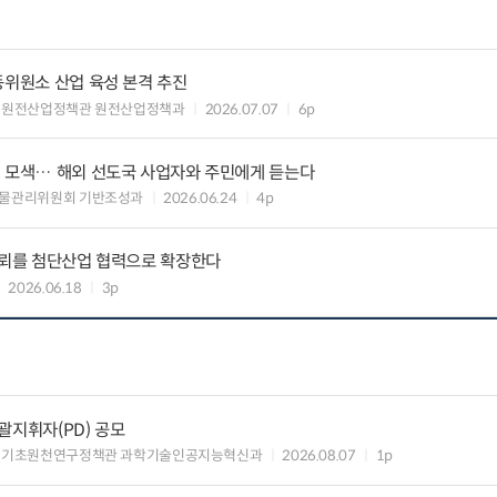
동위원소 산업 육성 본격 추진
 원전산업정책관 원전산업정책과
2026.07.07
6p
뢰 모색… 해외 선도국 사업자와 주민에게 듣는다
물관리위원회 기반조성과
2026.06.24
4p
신뢰를 첨단산업 협력으로 확장한다
2026.06.18
3p
총괄지휘자(PD) 공모
 기초원천연구정책관 과학기술인공지능혁신과
2026.08.07
1p