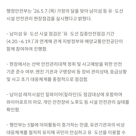
행정안전부는 ’26.5.7.(목) 가정의 달을 맞아 남이섬 등 유·도선
시설 안전관리 현장점검을 실시했다고 밝혔다.
- 남이섬 유·도선 시설 점검은 ‘유·도선 집중안전점검 기간
(4.20.~6.19.)’과 연계해 관계 지방정부와 해양교통안전공단이
함께 참여하여 진행함.
- 현장에서는 선박 안전관리대책 청취 및 사고예방을 위한 안전
기준 준수 여부, 엔진 기관과 구명장비 등 장비 관리상태, 응급상황
및 사고 초기 대응체계를 중점적으로 점검함.
- 남이섬 레저시설인 짚와이어(짚라인)도 점검대상에 포함하여
와이어로프의 마모, 개인 안전장비 노후도 등 시설 안전관리 실태를
확인함.
- 행안부는 5월에 야외활동이 증가하는 만큼, 유관기관과의 비상
대응체계를 철저히 유지해 국민이 안심하고 유·도선을 이용할 수