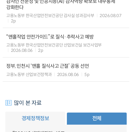
감사인 전문성 및 인공지능(AI) 감사역량 확보로 내부통제
강화한다
고용노동부 한국산업안전보건공단 감사실 성과감사부
2026.08.07
2p
“맨홀작업 안전가이드”로 질식·추락사고 예방
고용노동부 한국산업안전보건공단 산업보건실 보건사업부
2026.08.06
2p
정부, 인천시 ‘맨홀 질식사고 근절’ 공동 선언
고용노동부 산업보건정책과
2026.08.06
5p
많이 본 자료
경제정책정보
전체