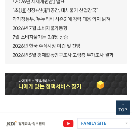
『2026년 세제개편안』 발표
“초(超)성장+신(新)공간, 대체불가 산업강국”
과기정통부, ‘누누티비 시즌2’에 강력 대응 의지 밝혀
2026년 7월 소비자물가동향
7월 소비자물가는 2.8% 상승
2026년 한국 주식시장 여건 및 전망
2026년 5월 경제활동인구조사 고령층 부가조사 결과
TOP
FAMILY SITE