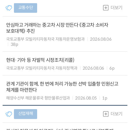
교통수단
더보기
안심하고 거래하는 중고차 시장 만든다 《중고차 소비자
보호대책》 추진
국토교통부 모빌리티자동차국 자동차운영보험과
2026.08.06
38p
현대·기아 등 자발적 시정조치(리콜)
국토교통부 모빌리티자동차국 자동차정책과
2026.08.06
6p
관계 기관이 함께, 한 번에 처리 가능한 선박 입출항 민원신고
체계를 마련한다
해양수산부 해운물류국 항만물류산업과
2026.08.05
1p
산업재해
더보기