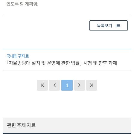
있도록 할 계획임.
목록보기
국내연구자료
「자율방범대 설치 및 운영에 관한 법률」 시행 및 향후 과제
1
관련 주제 자료