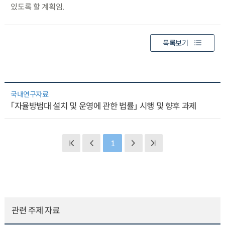
있도록 할 계획임.
목록보기
국내연구자료
「자율방범대 설치 및 운영에 관한 법률」 시행 및 향후 과제
1
관련 주제 자료