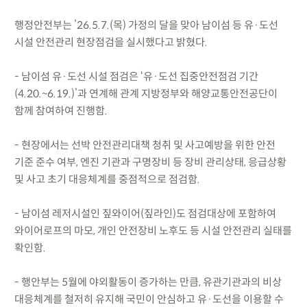
행정안전부는 ’26.5.7.(목) 가정의 달을 맞아 남이섬 등 유·도선
시설 안전관리 현장점검을 실시했다고 밝혔다.
- 남이섬 유·도선 시설 점검은 ‘유·도선 집중안전점검 기간
(4.20.~6.19.)’과 연계해 관계 지방정부와 해양교통안전공단이
함께 참여하여 진행함.
- 현장에서는 선박 안전관리대책 청취 및 사고예방을 위한 안전
기준 준수 여부, 엔진 기관과 구명장비 등 장비 관리상태, 응급상황
및 사고 초기 대응체계를 중점적으로 점검함.
- 남이섬 레저시설인 짚와이어(짚라인)도 점검대상에 포함하여
와이어로프의 마모, 개인 안전장비 노후도 등 시설 안전관리 실태를
확인함.
- 행안부는 5월에 야외활동이 증가하는 만큼, 유관기관과의 비상
대응체계를 철저히 유지해 국민이 안심하고 유·도선을 이용할 수