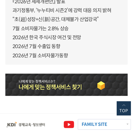
『2026년 세제개편안』 발표
과기정통부, ‘누누티비 시즌2’에 강력 대응 의지 밝혀
“초(超)성장+신(新)공간, 대체불가 산업강국”
7월 소비자물가는 2.8% 상승
2026년 한국 주식시장 여건 및 전망
2026년 7월 수출입 동향
2026년 7월 소비자물가동향
TOP
FAMILY SITE