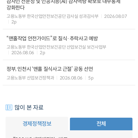
감사인 전문성 및 인공지능(AI) 감사역량 확보로 내부통제
강화한다
고용노동부 한국산업안전보건공단 감사실 성과감사부
2026.08.07
2p
“맨홀작업 안전가이드”로 질식·추락사고 예방
고용노동부 한국산업안전보건공단 산업보건실 보건사업부
2026.08.06
2p
정부, 인천시 ‘맨홀 질식사고 근절’ 공동 선언
고용노동부 산업보건정책과
2026.08.06
5p
많이 본 자료
경제정책정보
전체