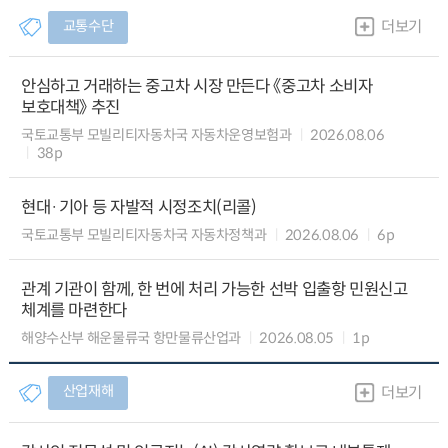
교통수단
더보기
안심하고 거래하는 중고차 시장 만든다 《중고차 소비자
보호대책》 추진
국토교통부 모빌리티자동차국 자동차운영보험과
2026.08.06
38p
현대·기아 등 자발적 시정조치(리콜)
국토교통부 모빌리티자동차국 자동차정책과
2026.08.06
6p
관계 기관이 함께, 한 번에 처리 가능한 선박 입출항 민원신고
체계를 마련한다
해양수산부 해운물류국 항만물류산업과
2026.08.05
1p
산업재해
더보기