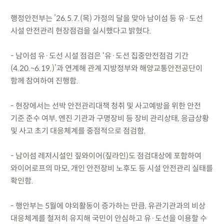
행정안전부는 ’26.5.7.(목) 가정의 달을 맞아 남이섬 등 유·도선
시설 안전관리 현장점검을 실시했다고 밝혔다.
- 남이섬 유·도선 시설 점검은 ‘유·도선 집중안전점검 기간
(4.20.~6.19.)’과 연계해 관계 지방정부와 해양교통안전공단이
함께 참여하여 진행함.
- 현장에서는 선박 안전관리대책 청취 및 사고예방을 위한 안전
기준 준수 여부, 엔진 기관과 구명장비 등 장비 관리상태, 응급상황
및 사고 초기 대응체계를 중점적으로 점검함.
- 남이섬 레저시설인 짚와이어(짚라인)도 점검대상에 포함하여
와이어로프의 마모, 개인 안전장비 노후도 등 시설 안전관리 실태를
확인함.
- 행안부는 5월에 야외활동이 증가하는 만큼, 유관기관과의 비상
대응체계를 철저히 유지해 국민이 안심하고 유·도선을 이용할 수