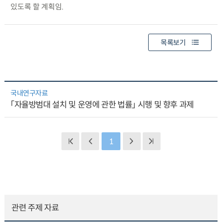
있도록 할 계획임.
목록보기
국내연구자료
「자율방범대 설치 및 운영에 관한 법률」 시행 및 향후 과제
1
관련 주제 자료