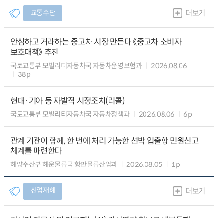
교통수단
더보기
안심하고 거래하는 중고차 시장 만든다 《중고차 소비자
보호대책》 추진
국토교통부 모빌리티자동차국 자동차운영보험과
2026.08.06
38p
현대·기아 등 자발적 시정조치(리콜)
국토교통부 모빌리티자동차국 자동차정책과
2026.08.06
6p
관계 기관이 함께, 한 번에 처리 가능한 선박 입출항 민원신고
체계를 마련한다
해양수산부 해운물류국 항만물류산업과
2026.08.05
1p
산업재해
더보기