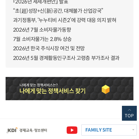
『2026년 세제개편안』 발표
“초(超)성장+신(新)공간, 대체불가 산업강국”
과기정통부, ‘누누티비 시즌2’에 강력 대응 의지 밝혀
2026년 7월 소비자물가동향
7월 소비자물가는 2.8% 상승
2026년 한국 주식시장 여건 및 전망
2026년 5월 경제활동인구조사 고령층 부가조사 결과
TOP
FAMILY SITE