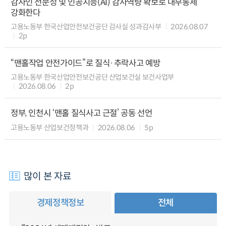
감사인 전문성 및 인공지능(AI) 감사역량 확보로 내부통제
강화한다
고용노동부 한국산업안전보건공단 감사실 성과감사부
2026.08.07
2p
“맨홀작업 안전가이드”로 질식·추락사고 예방
고용노동부 한국산업안전보건공단 산업보건실 보건사업부
2026.08.06
2p
정부, 인천시 ‘맨홀 질식사고 근절’ 공동 선언
고용노동부 산업보건정책과
2026.08.06
5p
많이 본 자료
경제정책정보
전체