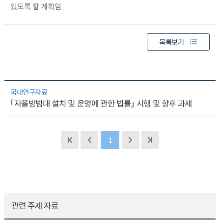
있도록 할 계획임.
목록보기
국내연구자료
「자율방범대 설치 및 운영에 관한 법률」 시행 및 향후 과제
1
관련 주제 자료