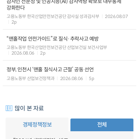
감사인 전문성 및 인공지능(AI) 감사역량 확보로 내부통제
강화한다
고용노동부 한국산업안전보건공단 감사실 성과감사부
2026.08.07
2p
“맨홀작업 안전가이드”로 질식·추락사고 예방
고용노동부 한국산업안전보건공단 산업보건실 보건사업부
2026.08.06
2p
정부, 인천시 ‘맨홀 질식사고 근절’ 공동 선언
고용노동부 산업보건정책과
2026.08.06
5p
많이 본 자료
경제정책정보
전체