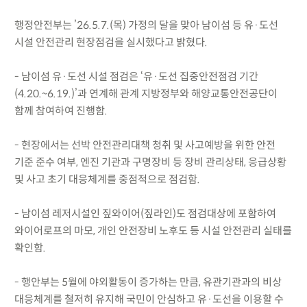
행정안전부는 ’26.5.7.(목) 가정의 달을 맞아 남이섬 등 유·도선
시설 안전관리 현장점검을 실시했다고 밝혔다.
- 남이섬 유·도선 시설 점검은 ‘유·도선 집중안전점검 기간
(4.20.~6.19.)’과 연계해 관계 지방정부와 해양교통안전공단이
함께 참여하여 진행함.
- 현장에서는 선박 안전관리대책 청취 및 사고예방을 위한 안전
기준 준수 여부, 엔진 기관과 구명장비 등 장비 관리상태, 응급상황
및 사고 초기 대응체계를 중점적으로 점검함.
- 남이섬 레저시설인 짚와이어(짚라인)도 점검대상에 포함하여
와이어로프의 마모, 개인 안전장비 노후도 등 시설 안전관리 실태를
확인함.
- 행안부는 5월에 야외활동이 증가하는 만큼, 유관기관과의 비상
대응체계를 철저히 유지해 국민이 안심하고 유·도선을 이용할 수