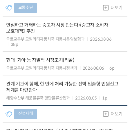
교통수단
더보기
안심하고 거래하는 중고차 시장 만든다 《중고차 소비자
보호대책》 추진
국토교통부 모빌리티자동차국 자동차운영보험과
2026.08.06
38p
현대·기아 등 자발적 시정조치(리콜)
국토교통부 모빌리티자동차국 자동차정책과
2026.08.06
6p
관계 기관이 함께, 한 번에 처리 가능한 선박 입출항 민원신고
체계를 마련한다
해양수산부 해운물류국 항만물류산업과
2026.08.05
1p
산업재해
더보기