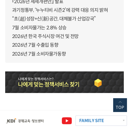
『2026년 세제개편안』 발표
과기정통부, ‘누누티비 시즌2’에 강력 대응 의지 밝혀
“초(超)성장+신(新)공간, 대체불가 산업강국”
7월 소비자물가는 2.8% 상승
2026년 한국 주식시장 여건 및 전망
2026년 7월 수출입 동향
2026년 7월 소비자물가동향
TOP
FAMILY SITE